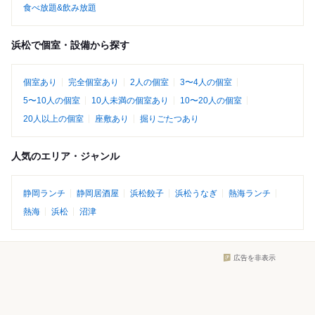
食べ放題&飲み放題
浜松で個室・設備から探す
個室あり
完全個室あり
2人の個室
3〜4人の個室
5〜10人の個室
10人未満の個室あり
10〜20人の個室
20人以上の個室
座敷あり
掘りごたつあり
人気のエリア・ジャンル
静岡ランチ
静岡居酒屋
浜松餃子
浜松うなぎ
熱海ランチ
熱海
浜松
沼津
広告を非表示