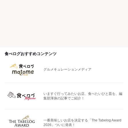
食べログおすすめコンテンツ
グルメキュレーションメディア
いますぐ行ってみたいお店、食べたいひと皿を、編
集部渾身の記事でご紹介！
一番美味しいお店を決定する「The Tabelog Award
2026」ついに発表！