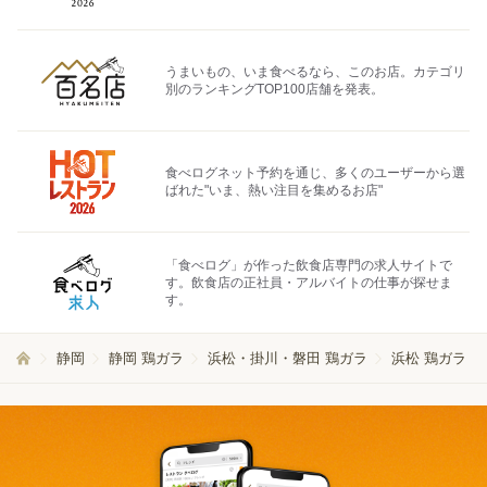
うまいもの、いま食べるなら、このお店。カテゴリ
別のランキングTOP100店舗を発表。
食べログネット予約を通じ、多くのユーザーから選
ばれた"いま、熱い注目を集めるお店"
「食べログ」が作った飲食店専門の求人サイトで
す。飲食店の正社員・アルバイトの仕事が探せま
す。
静岡
静岡 鶏ガラ
浜松・掛川・磐田 鶏ガラ
浜松 鶏ガラ