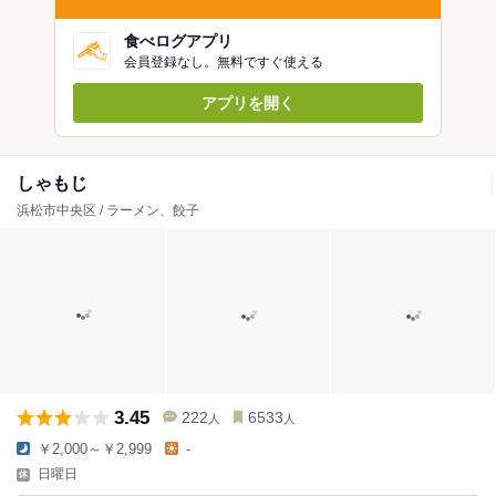
食べログアプリ
会員登録なし。無料ですぐ使える
アプリを開く
しゃもじ
浜松市中央区 / ラーメン、餃子
3.45
222
6533
人
人
￥2,000～￥2,999
-
日曜日