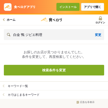
インストール
アプリで開く
ホーム
ログイン
変更
白金 鴨 ジビエ料理
お探しのお店が見つかりませんでした。
条件を変更して、再度検索してください。
検索条件を変更
キーワード一覧
カではじまるキーワード
広告を非表示