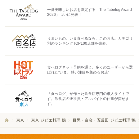
一番美味しいお店を決定する「The Tabelog Award
2026」ついに発表！
うまいもの、いま食べるなら、このお店。カテゴリ
別のランキングTOP100店舗を発表。
食べログネット予約を通じ、多くのユーザーから選
ばれた"いま、熱い注目を集めるお店"
「食べログ」が作った飲食店専門の求人サイトで
す。飲食店の正社員・アルバイトの仕事が探せま
す。
東京
東京 ジビエ料理 鴨
目黒・白金・五反田 ジビエ料理 鴨