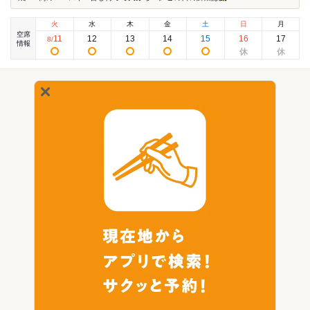
火
水
木
金
土
日
月
空席
11
12
13
14
15
16
17
8
/
情報