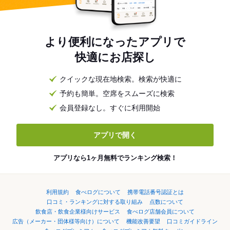
より便利になったアプリで
快適にお店探し
クイックな現在地検索。検索が快適に
予約も簡単。空席をスムーズに検索
会員登録なし。すぐに利用開始
アプリで開く
アプリなら1ヶ月無料でランキング検索！
利用規約
食べログについて
携帯電話番号認証とは
口コミ・ランキングに対する取り組み
点数について
飲食店・飲食企業様向けサービス
食べログ店舗会員について
広告（メーカー・団体様等向け）について
機能改善要望
口コミガイドライン