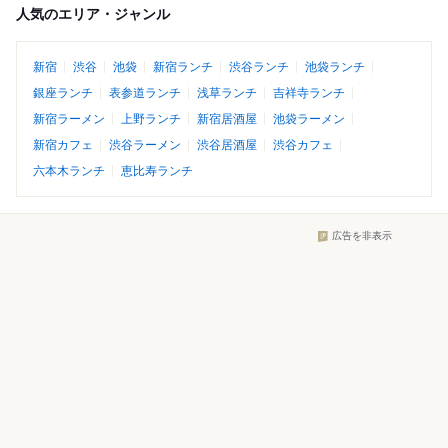
人気のエリア・ジャンル
新宿
渋谷
池袋
新宿ランチ
渋谷ランチ
池袋ランチ
銀座ランチ
表参道ランチ
浅草ランチ
吉祥寺ランチ
新宿ラーメン
上野ランチ
新宿居酒屋
池袋ラーメン
新宿カフェ
渋谷ラーメン
渋谷居酒屋
渋谷カフェ
六本木ランチ
恵比寿ランチ
広告を非表示