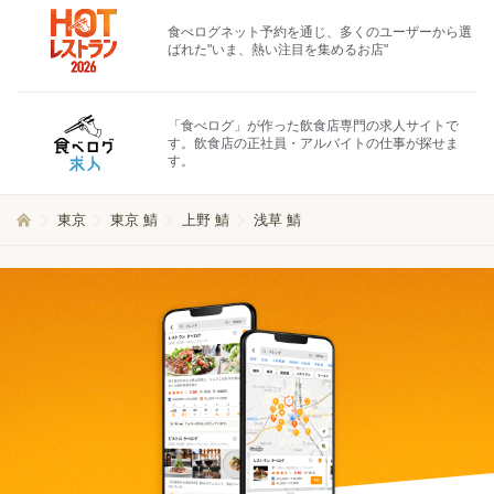
食べログネット予約を通じ、多くのユーザーから選
ばれた"いま、熱い注目を集めるお店"
「食べログ」が作った飲食店専門の求人サイトで
す。飲食店の正社員・アルバイトの仕事が探せま
す。
東京
東京 鯖
上野 鯖
浅草 鯖