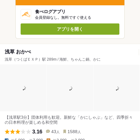
食べログアプリ
会員登録なし。無料ですぐ使える
アプリを開く
浅草 おかべ
浅草（つくばＥＸＰ）駅 289m / 海鮮、ちゃんこ鍋、かに
【浅草駅3分】団体利用も歓迎。新鮮な「かにしゃぶ」など、四季折々
の日本料理が楽しめる和空間
3.16
43
1588
人
人