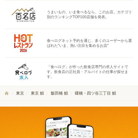
うまいもの、いま食べるなら、このお店。カテゴリ
別のランキングTOP100店舗を発表。
食べログネット予約を通じ、多くのユーザーから選
ばれた"いま、熱い注目を集めるお店"
「食べログ」が作った飲食店専門の求人サイトで
す。飲食店の正社員・アルバイトの仕事が探せま
す。
東京
東京 鯖
飯田橋 鯖
曙橋・四ツ谷三丁目 鯖