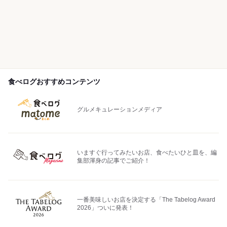
食べログおすすめコンテンツ
グルメキュレーションメディア
いますぐ行ってみたいお店、食べたいひと皿を、編
集部渾身の記事でご紹介！
一番美味しいお店を決定する「The Tabelog Award
2026」ついに発表！