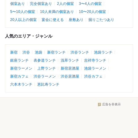
個室あり
完全個室あり
2人の個室
3〜4人の個室
5〜10人の個室
10人未満の個室あり
10〜20人の個室
20人以上の個室
宴会に使える
座敷あり
掘りごたつあり
人気のエリア・ジャンル
新宿
渋谷
池袋
新宿ランチ
渋谷ランチ
池袋ランチ
銀座ランチ
表参道ランチ
浅草ランチ
吉祥寺ランチ
新宿ラーメン
上野ランチ
新宿居酒屋
池袋ラーメン
新宿カフェ
渋谷ラーメン
渋谷居酒屋
渋谷カフェ
六本木ランチ
恵比寿ランチ
広告を非表示