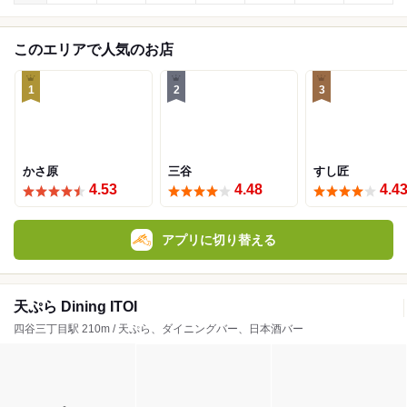
このエリアで人気のお店
1
2
3
かさ原
三谷
すし匠
4.53
4.48
4.4
アプリに切り替える
天ぷら Dining ITOI
四谷三丁目駅 210m / 天ぷら、ダイニングバー、日本酒バー