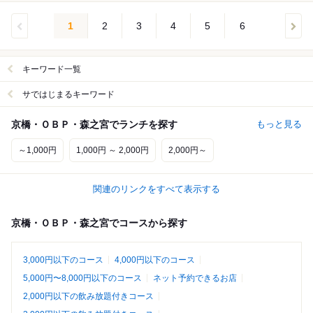
1
2
3
4
5
6
キーワード一覧
サではじまるキーワード
京橋・ＯＢＰ・森之宮でランチを探す
もっと見る
～1,000円
1,000円 ～ 2,000円
2,000円～
関連のリンクをすべて表示する
京橋・ＯＢＰ・森之宮でコースから探す
3,000円以下のコース
4,000円以下のコース
5,000円〜8,000円以下のコース
ネット予約できるお店
2,000円以下の飲み放題付きコース