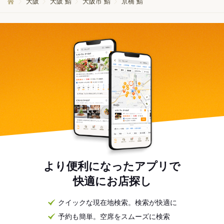
大阪
大阪 鯖
大阪市 鯖
京橋 鯖
より便利になったアプリで
快適にお店探し
クイックな現在地検索。検索が快適に
予約も簡単。空席をスムーズに検索