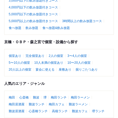
3,000円以下の飲み放題付きコース
4,000円以下の飲み放題付きコース
5,000円以下の飲み放題付きコース
5,000円以上の飲み放題付きコース
3時間以上の飲み放題コース
食べ放題
飲み放題
食べ放題&飲み放題
京橋・ＯＢＰ・森之宮で個室・設備から探す
個室あり
完全個室あり
2人の個室
3〜4人の個室
5〜10人の個室
10人未満の個室あり
10〜20人の個室
20人以上の個室
宴会に使える
座敷あり
掘りごたつあり
人気のエリア・ジャンル
梅田
心斎橋
難波
堺
梅田ランチ
梅田ラーメン
梅田居酒屋
難波ランチ
梅田カフェ
難波ラーメン
難波居酒屋
心斎橋ランチ
高槻ランチ
難波カフェ
堺ランチ