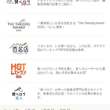
いますぐ行ってみたいお店、食べたいひと皿を、編
集部渾身の記事でご紹介！
一番美味しいお店を決定する「The Tabelog Award
2026」ついに発表！
うまいもの、いま食べるなら、このお店。カテゴリ
別のランキングTOP100店舗を発表。
食べログネット予約を通じ、多くのユーザーから選
ばれた"いま、熱い注目を集めるお店"
「食べログ」が作った飲食店専門の求人サイトで
す。飲食店の正社員・アルバイトの仕事が探せま
す。