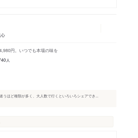
点心
4,980円。いつでも本場の味を
人
740
うほど種類が多く、大人数で行くといろいろシェアでき...
.