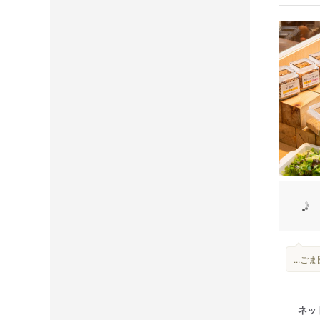
...
ネッ