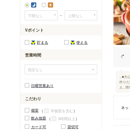
～
Vポイント
貯まる
使える
営業時間
...
作りだ
日曜営業あり
え..
こだわり
ネッ
個室
半個室を含む
飲み放題
3時間以上
カード可
貸切可