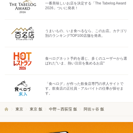
一番美味しいお店を決定する「The Tabelog Award
2026」ついに発表！
うまいもの、いま食べるなら、このお店。カテゴリ
別のランキングTOP100店舗を発表。
食べログネット予約を通じ、多くのユーザーから選
ばれた"いま、熱い注目を集めるお店"
「食べログ」が作った飲食店専門の求人サイトで
す。飲食店の正社員・アルバイトの仕事が探せま
す。
東京
東京 飯
中野～西荻窪 飯
阿佐ヶ谷 飯