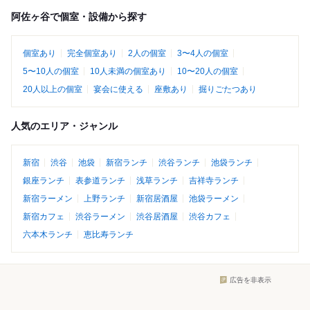
阿佐ヶ谷で個室・設備から探す
個室あり
完全個室あり
2人の個室
3〜4人の個室
5〜10人の個室
10人未満の個室あり
10〜20人の個室
20人以上の個室
宴会に使える
座敷あり
掘りごたつあり
人気のエリア・ジャンル
新宿
渋谷
池袋
新宿ランチ
渋谷ランチ
池袋ランチ
銀座ランチ
表参道ランチ
浅草ランチ
吉祥寺ランチ
新宿ラーメン
上野ランチ
新宿居酒屋
池袋ラーメン
新宿カフェ
渋谷ラーメン
渋谷居酒屋
渋谷カフェ
六本木ランチ
恵比寿ランチ
広告を非表示