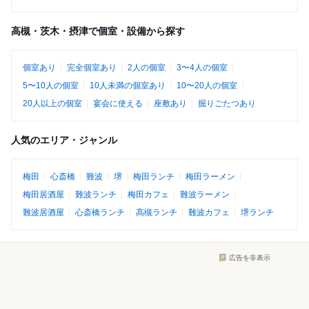
高槻・茨木・摂津で個室・設備から探す
個室あり
完全個室あり
2人の個室
3〜4人の個室
5〜10人の個室
10人未満の個室あり
10〜20人の個室
20人以上の個室
宴会に使える
座敷あり
掘りごたつあり
人気のエリア・ジャンル
梅田
心斎橋
難波
堺
梅田ランチ
梅田ラーメン
梅田居酒屋
難波ランチ
梅田カフェ
難波ラーメン
難波居酒屋
心斎橋ランチ
高槻ランチ
難波カフェ
堺ランチ
広告を非表示