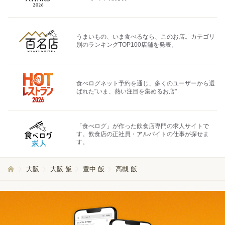
うまいもの、いま食べるなら、このお店。カテゴリ
別のランキングTOP100店舗を発表。
食べログネット予約を通じ、多くのユーザーから選
ばれた"いま、熱い注目を集めるお店"
「食べログ」が作った飲食店専門の求人サイトで
す。飲食店の正社員・アルバイトの仕事が探せま
す。
大阪
大阪 飯
豊中 飯
高槻 飯