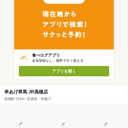
食べログアプリ
会員登録なし。無料ですぐ使える
アプリを開く
串あげ草馬 JR高槻店
高槻駅 214m / 居酒屋、串揚げ