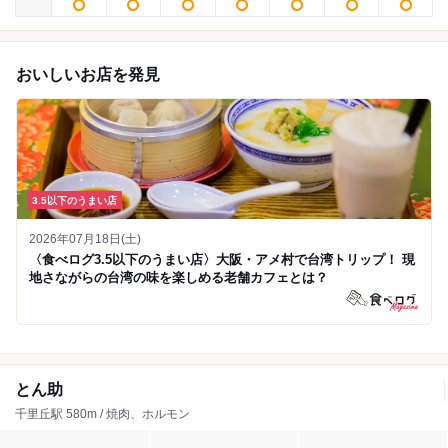
おいしいお店を発見
3.5以下のうまい店
2026年07月18日(土)
〈食べログ3.5以下のうまい店〉大阪・アメ村で台湾トリップ！ 現
地さながらの台湾の味を楽しめる老舗カフェとは？
とん助
千里丘駅 580m / 焼肉、ホルモン