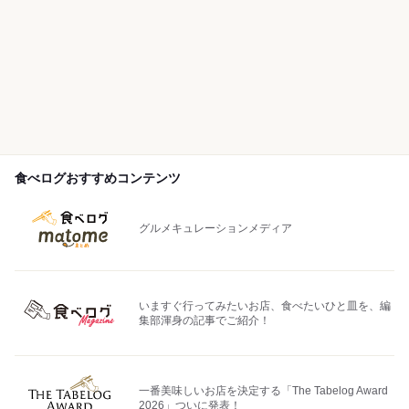
食べログおすすめコンテンツ
グルメキュレーションメディア
いますぐ行ってみたいお店、食べたいひと皿を、編
集部渾身の記事でご紹介！
一番美味しいお店を決定する「The Tabelog Award
2026」ついに発表！