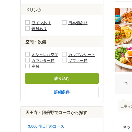
ドリンク
ワインあり
日本酒あり
焼酎あり
空間・設備
オシャレな空間
カップルシート
カウンター席
ソファー席
座敷
絞り込む
詳細条件
...
天王寺・阿倍野でコースから探す
3,000円以下のコース
ネッ