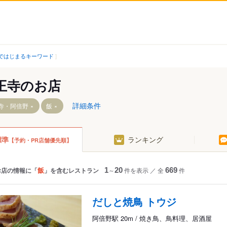
ではじまるキーワード
王寺のお店
詳細条件
寺・阿倍野
飯
標準
ランキング
【予約・PR店舗優先順】
文の里駅
大阪阿部野橋駅
河堀口駅
飯
お店の情報に「
」を含むレストラン
1
～
20
件を表示
／
全
669
件
天王寺駅前駅
松虫駅
だしと焼鳥 トウジ
東天下茶屋駅
阿倍野駅 20m / 焼き鳥、鳥料理、居酒屋
前夕陽ケ丘駅
北畠駅