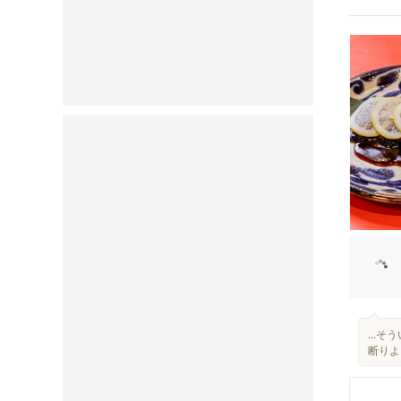
...
断りよ