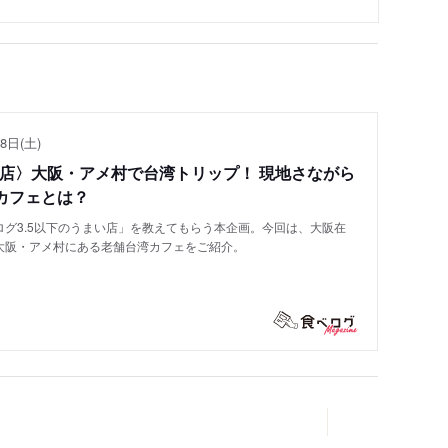
8日(土)
い店〉大阪・アメ村で台湾トリップ！ 現地さながら
カフェとは？
グ3.5以下のうまい店」を教えてもらう本企画。今回は、大阪在
大阪・アメ村にある老舗台湾カフェをご紹介。