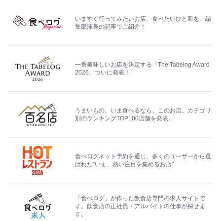
いますぐ行ってみたいお店、食べたいひと皿を、編
集部渾身の記事でご紹介！
一番美味しいお店を決定する「The Tabelog Award
2026」ついに発表！
うまいもの、いま食べるなら、このお店。カテゴリ
別のランキングTOP100店舗を発表。
食べログネット予約を通じ、多くのユーザーから選
ばれた"いま、熱い注目を集めるお店"
「食べログ」が作った飲食店専門の求人サイトで
す。飲食店の正社員・アルバイトの仕事が探せま
す。