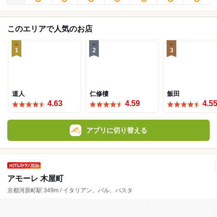
このエリアで人気のお店
1
2
3
道人
仁修樓
飯田
4.63
4.59
4.5
アプリに切り替える
アモーレ 木屋町
京都河原町駅 349m / イタリアン、バル、パスタ