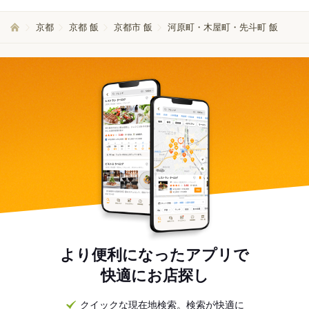
京都
京都 飯
京都市 飯
河原町・木屋町・先斗町 飯
より便利になったアプリで
快適にお店探し
クイックな現在地検索。検索が快適に