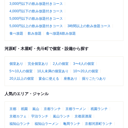
3,000円以下の飲み放題付きコース
4,000円以下の飲み放題付きコース
5,000円以下の飲み放題付きコース
5,000円以上の飲み放題付きコース
3時間以上の飲み放題コース
食べ放題
飲み放題
食べ放題&飲み放題
河原町・木屋町・先斗町で個室・設備から探す
個室あり
完全個室あり
2人の個室
3〜4人の個室
5〜10人の個室
10人未満の個室あり
10〜20人の個室
20人以上の個室
宴会に使える
座敷あり
掘りごたつあり
人気のエリア・ジャンル
京都
祇園
嵐山
京都ランチ
京都ラーメン
祇園ランチ
京都カフェ
宇治ランチ
嵐山ランチ
京都居酒屋
福知山ランチ
福知山ラーメン
亀岡ランチ
京都河原町ランチ