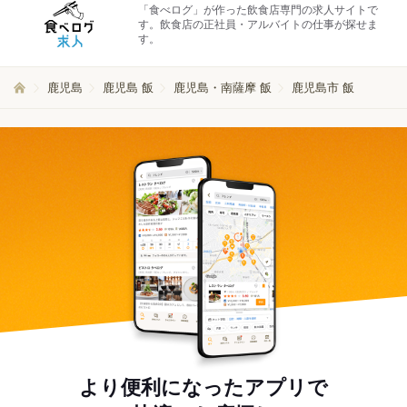
「食べログ」が作った飲食店専門の求人サイトで
す。飲食店の正社員・アルバイトの仕事が探せま
す。
鹿児島
鹿児島 飯
鹿児島・南薩摩 飯
鹿児島市 飯
より便利になったアプリで