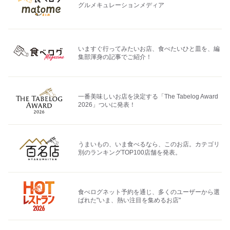
グルメキュレーションメディア
いますぐ行ってみたいお店、食べたいひと皿を、編
集部渾身の記事でご紹介！
一番美味しいお店を決定する「The Tabelog Award
2026」ついに発表！
うまいもの、いま食べるなら、このお店。カテゴリ
別のランキングTOP100店舗を発表。
食べログネット予約を通じ、多くのユーザーから選
ばれた"いま、熱い注目を集めるお店"