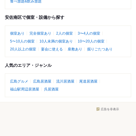
食べ放題&飲み放題
安佐南区で個室・設備から探す
個室あり
完全個室あり
2人の個室
3〜4人の個室
5〜10人の個室
10人未満の個室あり
10〜20人の個室
20人以上の個室
宴会に使える
座敷あり
掘りごたつあり
人気のエリア・ジャンル
広島グルメ
広島居酒屋
流川居酒屋
尾道居酒屋
福山駅周辺居酒屋
呉居酒屋
広告を非表示