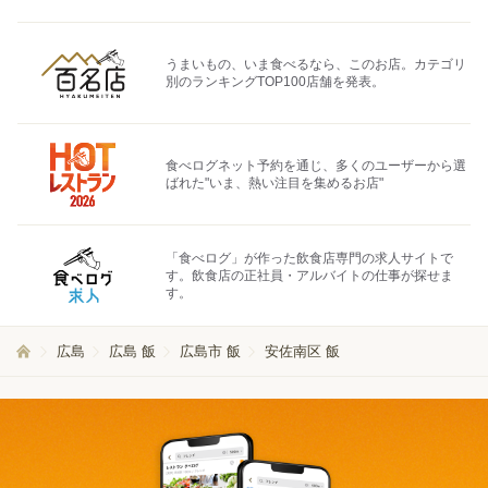
うまいもの、いま食べるなら、このお店。カテゴリ
別のランキングTOP100店舗を発表。
食べログネット予約を通じ、多くのユーザーから選
ばれた"いま、熱い注目を集めるお店"
「食べログ」が作った飲食店専門の求人サイトで
す。飲食店の正社員・アルバイトの仕事が探せま
す。
広島
広島 飯
広島市 飯
安佐南区 飯