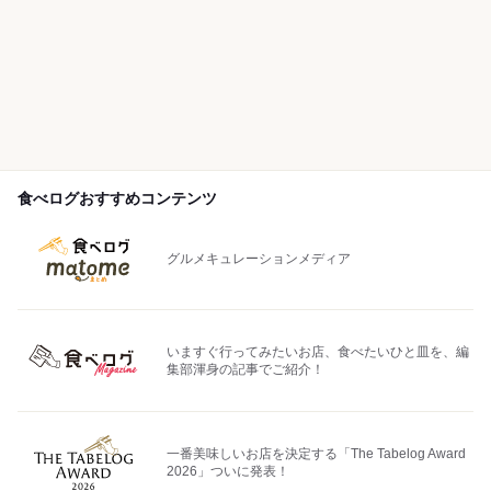
食べログおすすめコンテンツ
グルメキュレーションメディア
いますぐ行ってみたいお店、食べたいひと皿を、編
集部渾身の記事でご紹介！
一番美味しいお店を決定する「The Tabelog Award
2026」ついに発表！