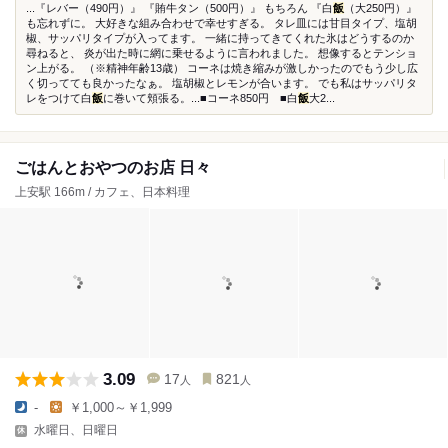
...『レバー（490円）』 『賄牛タン（500円）』 もちろん 『白
飯
（大250円）』
も忘れずに。 大好きな組み合わせで幸せすぎる。 タレ皿には甘目タイプ、塩胡
椒、サッパリタイプが入ってます。 一緒に持ってきてくれた氷はどうするのか
尋ねると、 炎が出た時に網に乗せるように言われました。 想像するとテンショ
ン上がる。 （※精神年齢13歳） コーネは焼き縮みが激しかったのでもう少し広
く切ってても良かったなぁ。 塩胡椒とレモンが合います。 でも私はサッパリタ
レをつけて白
飯
に巻いて頬張る。...■コーネ850円 ■白
飯
大2...
ごはんとおやつのお店 日々
上安駅 166m / カフェ、日本料理
3.09
17
821
人
人
-
￥1,000～￥1,999
水曜日、日曜日