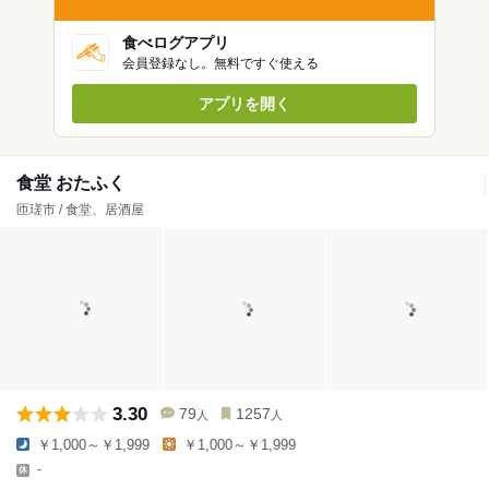
食べログアプリ
会員登録なし。無料ですぐ使える
アプリを開く
食堂 おたふく
匝瑳市 / 食堂、居酒屋
3.30
79
1257
人
人
￥1,000～￥1,999
￥1,000～￥1,999
-