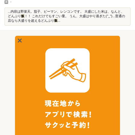
-
...内容は野菜天。茄子、ピーマン、レンコンです。 大盛にした米は、なんと、
どんぶり
飯
！！ これだけでもすごい量。 うん、大盛はやり過ぎた(°_°)...普通の
店なら大盛りを超えるどんぶり
飯
...