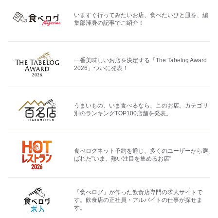
いますぐ行ってみたいお店、食べたいひと皿を、編
集部渾身の記事でご紹介！
一番美味しいお店を決定する「The Tabelog Award
2026」ついに発表！
うまいもの、いま食べるなら、このお店。カテゴリ
別のランキングTOP100店舗を発表。
食べログネット予約を通じ、多くのユーザーから選
ばれた"いま、熱い注目を集めるお店"
「食べログ」が作った飲食店専門の求人サイトで
す。飲食店の正社員・アルバイトの仕事が探せま
す。