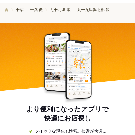
千葉
千葉 飯
九十九里 飯
九十九里浜北部 飯
より便利になったアプリで
快適にお店探し
クイックな現在地検索。検索が快適に