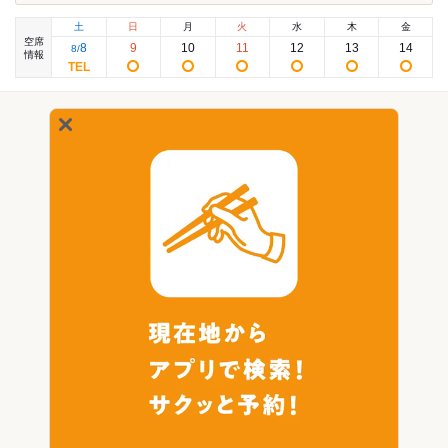
土
日
月
火
水
木
金
空席
8
9
10
11
12
13
14
8
/
情報