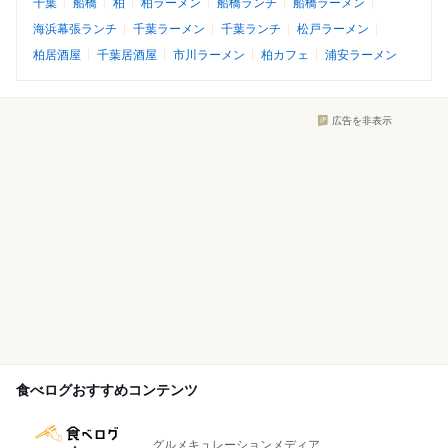
千葉
船橋
柏
柏ラーメン
船橋ランチ
船橋ラーメン
海浜幕張ランチ
千葉ラーメン
千葉ランチ
松戸ラーメン
柏居酒屋
千葉居酒屋
市川ラーメン
柏カフェ
浦安ラーメン
広告を非表示
食べログおすすめコンテンツ
グルメキュレーションメディア