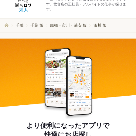
す。飲食店の正社員・アルバイトの仕事が探せま
す。
千葉
千葉 飯
船橋・市川・浦安 飯
市川 飯
より便利になったアプリで
快適にお店探し