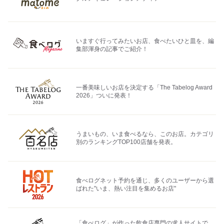
いますぐ行ってみたいお店、食べたいひと皿を、編
集部渾身の記事でご紹介！
一番美味しいお店を決定する「The Tabelog Award
2026」ついに発表！
うまいもの、いま食べるなら、このお店。カテゴリ
別のランキングTOP100店舗を発表。
食べログネット予約を通じ、多くのユーザーから選
ばれた"いま、熱い注目を集めるお店"
「食べログ」が作った飲食店専門の求人サイトで