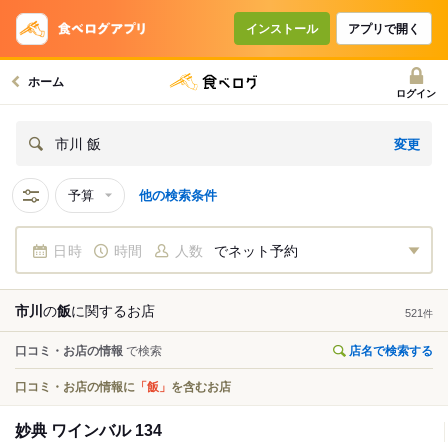
インストール
アプリで開く
ホーム
ログイン
変更
市川 飯
予算
他の検索条件
日時
時間
人数
でネット予約
市川
の
飯
に関する
お店
521
件
口コミ・お店の情報
で検索
店名で検索する
口コミ・お店の情報に
「飯」
を含むお店
妙典 ワインバル 134