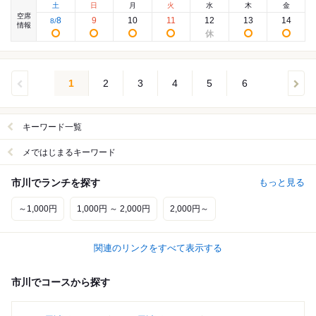
土
日
月
火
水
木
金
空席
8
9
10
11
12
13
14
8
/
情報
1
2
3
4
5
6
キーワード一覧
メではじまるキーワード
市川でランチを探す
もっと見る
～1,000円
1,000円 ～ 2,000円
2,000円～
関連のリンクをすべて表示する
市川でコースから探す