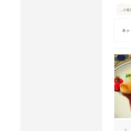
...
ネッ