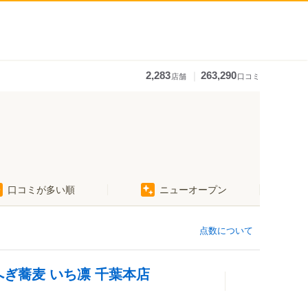
｜
2,283
263,290
店舗
口コミ
口コミが多い順
ニューオープン
点数について
へぎ蕎麦 いち凛 千葉本店