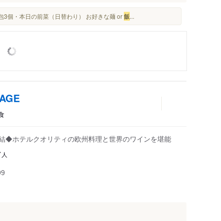
包3個・本日の前菜（日替わり） お好きな麺 or
飯
...
AGE
食
直結◆ホテルクオリティの欧州料理と世界のワインを堪能
人
7
99