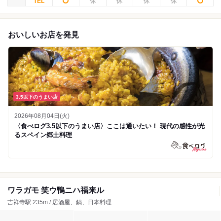
おいしいお店を発見
3.5以下のうまい店
2026年08月04日(火)
〈食べログ3.5以下のうまい店〉ここは通いたい！ 現代の感性が光
るスペイン郷土料理
ワラガモ 笑ウ鴨ニハ福来ル
吉祥寺駅 235m / 居酒屋、鍋、日本料理