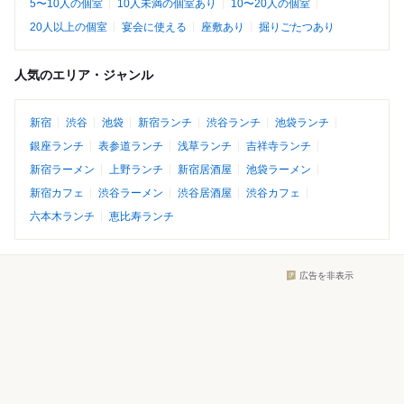
5〜10人の個室
10人未満の個室あり
10〜20人の個室
20人以上の個室
宴会に使える
座敷あり
掘りごたつあり
人気のエリア・ジャンル
新宿
渋谷
池袋
新宿ランチ
渋谷ランチ
池袋ランチ
銀座ランチ
表参道ランチ
浅草ランチ
吉祥寺ランチ
新宿ラーメン
上野ランチ
新宿居酒屋
池袋ラーメン
新宿カフェ
渋谷ラーメン
渋谷居酒屋
渋谷カフェ
六本木ランチ
恵比寿ランチ
広告を非表示