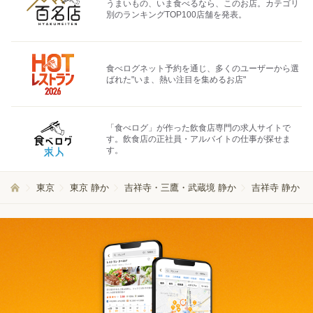
うまいもの、いま食べるなら、このお店。カテゴリ
別のランキングTOP100店舗を発表。
食べログネット予約を通じ、多くのユーザーから選
ばれた"いま、熱い注目を集めるお店"
「食べログ」が作った飲食店専門の求人サイトで
す。飲食店の正社員・アルバイトの仕事が探せま
す。
東京
東京 静か
吉祥寺・三鷹・武蔵境 静か
吉祥寺 静か