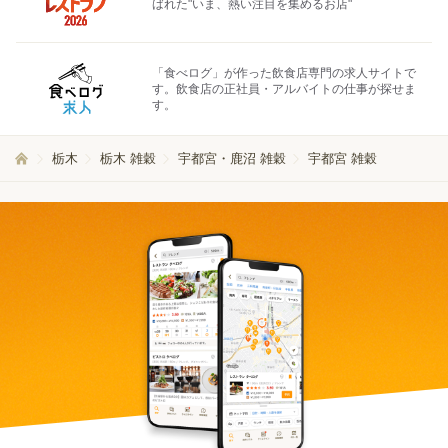
ばれた"いま、熱い注目を集めるお店"
「食べログ」が作った飲食店専門の求人サイトで
す。飲食店の正社員・アルバイトの仕事が探せま
す。
栃木
栃木 雑穀
宇都宮・鹿沼 雑穀
宇都宮 雑穀