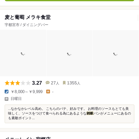
麦と葡萄 メラキ食堂
宇都宮市 / ダイニングバー
3.27
27
1355
人
人
￥8,000～￥9,999
-
日曜日
...なかなかレベル高め。 こちらのパテ、好みです。 お料理のソースもとても美
味しく、ソースをつけて食べられる為にあるような
雑穀
パンがメニューにあるの
も素敵ポイント...