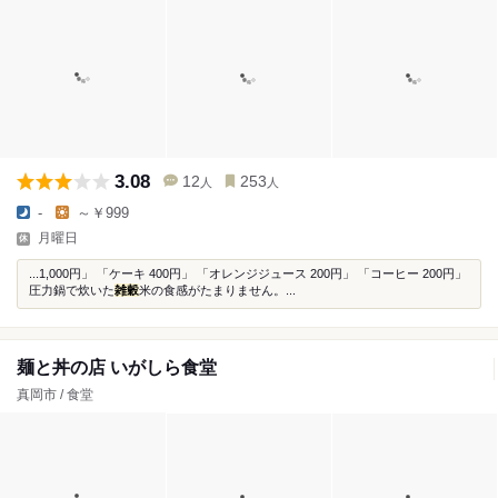
3.08
12
253
人
人
-
～￥999
月曜日
...1,000円」 「ケーキ 400円」 「オレンジジュース 200円」 「コーヒー 200円」
圧力鍋で炊いた
雑穀
米の食感がたまりません。...
麺と丼の店 いがしら食堂
真岡市 / 食堂