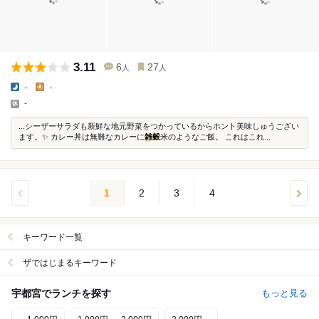
3.11
6
27
人
人
-
-
-
...シーザーサラダも新鮮な地元野菜をつかっているからホント美味しゅうござい
ます。✨ カレー丼は無難なカレーに
雑穀
米のようなご飯。 これはこれ...
1
2
3
4
キーワード一覧
ザではじまるキーワード
宇都宮でランチを探す
もっと見る