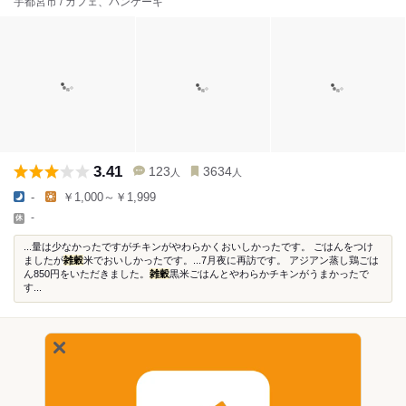
宇都宮市 / カフェ、パンケーキ
3.41
123
3634
人
人
-
￥1,000～￥1,999
-
...量は少なかったですがチキンがやわらかくおいしかったです。 ごはんをつけ
ましたが
雑穀
米でおいしかったです。...7月夜に再訪です。 アジアン蒸し鶏ごは
ん850円をいただきました。
雑穀
黒米ごはんとやわらかチキンがうまかったで
す...