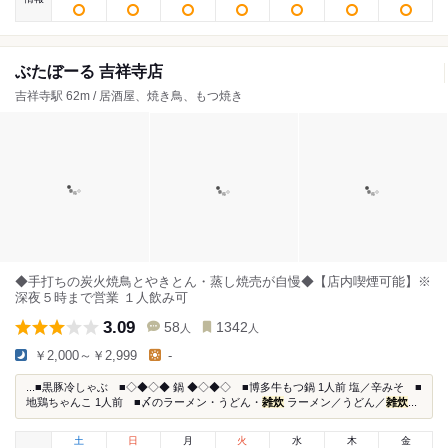
ぶたぼーる 吉祥寺店
吉祥寺駅 62m / 居酒屋、焼き鳥、もつ焼き
◆手打ちの炭火焼鳥とやきとん・蒸し焼売が自慢◆【店内喫煙可能】※
深夜５時まで営業 １人飲み可
3.09
58
1342
人
人
￥2,000～￥2,999
-
...■黒豚冷しゃぶ ■◇◆◇◆ 鍋 ◆◇◆◇ ■博多牛もつ鍋 1人前 塩／辛みそ ■
地鶏ちゃんこ 1人前 ■〆のラーメン・うどん・
雑炊
ラーメン／うどん／
雑炊
...
土
日
月
火
水
木
金