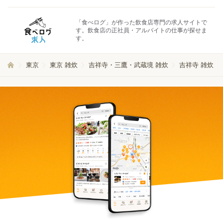
「食べログ」が作った飲食店専門の求人サイトで
す。飲食店の正社員・アルバイトの仕事が探せま
す。
東京
東京 雑炊
吉祥寺・三鷹・武蔵境 雑炊
吉祥寺 雑炊