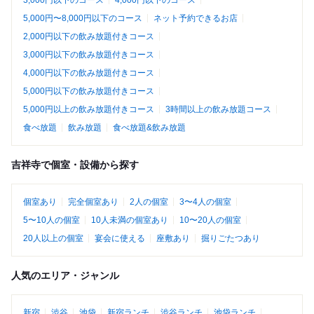
3,000円以下のコース
4,000円以下のコース
5,000円〜8,000円以下のコース
ネット予約できるお店
2,000円以下の飲み放題付きコース
3,000円以下の飲み放題付きコース
4,000円以下の飲み放題付きコース
5,000円以下の飲み放題付きコース
5,000円以上の飲み放題付きコース
3時間以上の飲み放題コース
食べ放題
飲み放題
食べ放題&飲み放題
吉祥寺で個室・設備から探す
個室あり
完全個室あり
2人の個室
3〜4人の個室
5〜10人の個室
10人未満の個室あり
10〜20人の個室
20人以上の個室
宴会に使える
座敷あり
掘りごたつあり
人気のエリア・ジャンル
新宿
渋谷
池袋
新宿ランチ
渋谷ランチ
池袋ランチ