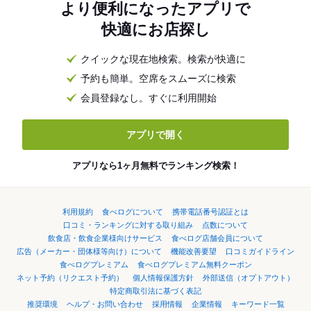
より便利になったアプリで
快適にお店探し
クイックな現在地検索。検索が快適に
予約も簡単。空席をスムーズに検索
会員登録なし。すぐに利用開始
アプリで開く
アプリなら1ヶ月無料でランキング検索！
利用規約
食べログについて
携帯電話番号認証とは
口コミ・ランキングに対する取り組み
点数について
飲食店・飲食企業様向けサービス
食べログ店舗会員について
広告（メーカー・団体様等向け）について
機能改善要望
口コミガイドライン
食べログプレミアム
食べログプレミアム無料クーポン
ネット予約（リクエスト予約）
個人情報保護方針
外部送信（オプトアウト）
特定商取引法に基づく表記
推奨環境
ヘルプ・お問い合わせ
採用情報
企業情報
キーワード一覧