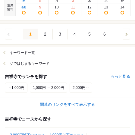
土
日
月
火
水
木
金
空席
8
9
10
11
12
13
14
8
/
情報
1
2
3
4
5
6
キーワード一覧
ゾではじまるキーワード
吉祥寺でランチを探す
もっと見る
～1,000円
1,000円 ～ 2,000円
2,000円～
関連のリンクをすべて表示する
吉祥寺でコースから探す