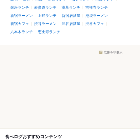
銀座ランチ
表参道ランチ
浅草ランチ
吉祥寺ランチ
新宿ラーメン
上野ランチ
新宿居酒屋
池袋ラーメン
新宿カフェ
渋谷ラーメン
渋谷居酒屋
渋谷カフェ
六本木ランチ
恵比寿ランチ
広告を非表示
食べログおすすめコンテンツ