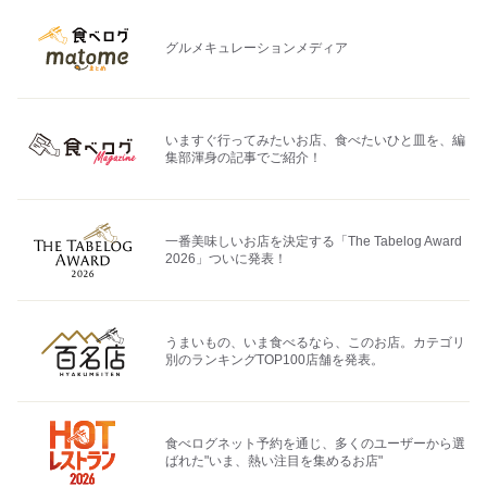
グルメキュレーションメディア
いますぐ行ってみたいお店、食べたいひと皿を、編
集部渾身の記事でご紹介！
一番美味しいお店を決定する「The Tabelog Award
2026」ついに発表！
うまいもの、いま食べるなら、このお店。カテゴリ
別のランキングTOP100店舗を発表。
食べログネット予約を通じ、多くのユーザーから選
ばれた"いま、熱い注目を集めるお店"