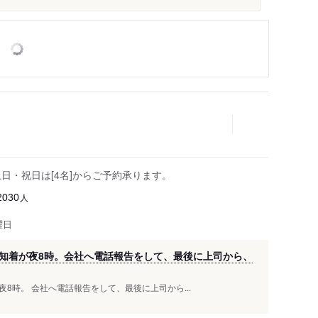
土日・祝日は[4名]からご予約承ります。
人
2030
曜日
知着が夜8時。会社へ電話報告をして、最後に上司から、
8時。 会社へ電話報告をして、最後に上司から...