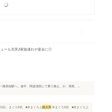
ニューも充実♪家族連れや宴会に◎
人
路高知駅へ。途中、阿波池田にて乗り換え。が、突然、...
.5倍） まぐろ9切 ■本まぐろ上
鉄火丼
本まぐろ6切 ■本まぐろ上