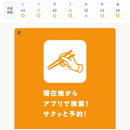
土
日
月
火
水
木
金
空席
8
9
10
11
12
13
14
8
/
情報