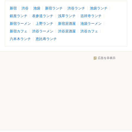
新宿
渋谷
池袋
新宿ランチ
渋谷ランチ
池袋ランチ
銀座ランチ
表参道ランチ
浅草ランチ
吉祥寺ランチ
新宿ラーメン
上野ランチ
新宿居酒屋
池袋ラーメン
新宿カフェ
渋谷ラーメン
渋谷居酒屋
渋谷カフェ
六本木ランチ
恵比寿ランチ
広告を非表示