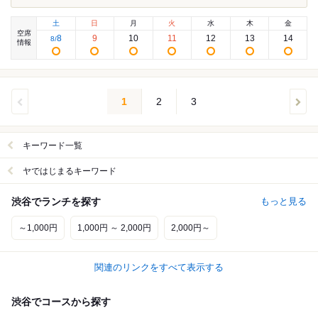
土
日
月
火
水
木
金
空席
8
9
10
11
12
13
14
8
/
情報
1
2
3
キーワード一覧
ヤではじまるキーワード
渋谷でランチを探す
もっと見る
～1,000円
1,000円 ～ 2,000円
2,000円～
関連のリンクをすべて表示する
渋谷でコースから探す