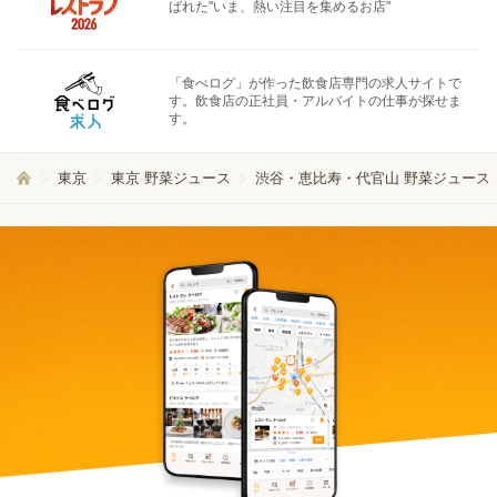
ばれた"いま、熱い注目を集めるお店"
「食べログ」が作った飲食店専門の求人サイトで
す。飲食店の正社員・アルバイトの仕事が探せま
す。
東京
東京 野菜ジュース
渋谷・恵比寿・代官山 野菜ジュース