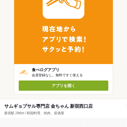
食べログアプリ
会員登録なし。無料ですぐ使える
アプリを開く
サムギョプサル専門店 金ちゃん 新宿西口店
新宿駅 296m / 韓国料理、焼肉、居酒屋