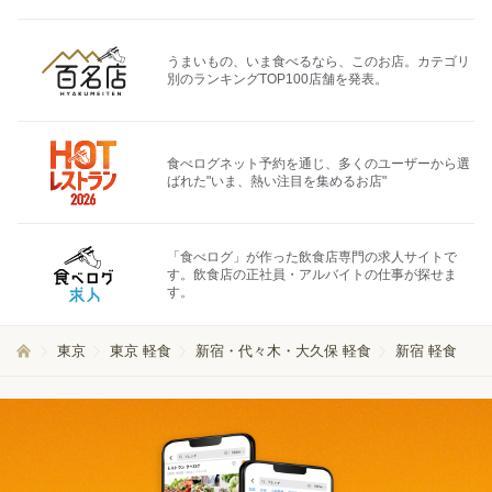
うまいもの、いま食べるなら、このお店。カテゴリ
別のランキングTOP100店舗を発表。
食べログネット予約を通じ、多くのユーザーから選
ばれた"いま、熱い注目を集めるお店"
「食べログ」が作った飲食店専門の求人サイトで
す。飲食店の正社員・アルバイトの仕事が探せま
す。
東京
東京 軽食
新宿・代々木・大久保 軽食
新宿 軽食