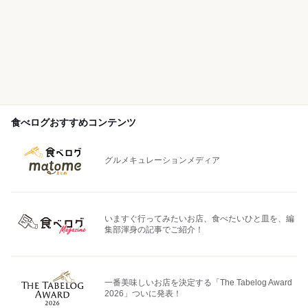
食べログおすすめコンテンツ
グルメキュレーションメディア
いますぐ行ってみたいお店、食べたいひと皿を、編
集部渾身の記事でご紹介！
一番美味しいお店を決定する「The Tabelog Award
2026」ついに発表！