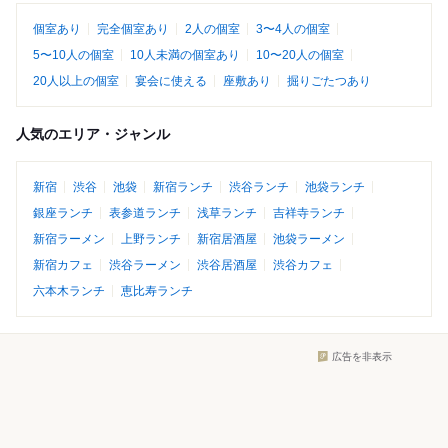
個室あり
完全個室あり
2人の個室
3〜4人の個室
5〜10人の個室
10人未満の個室あり
10〜20人の個室
20人以上の個室
宴会に使える
座敷あり
掘りごたつあり
人気のエリア・ジャンル
新宿
渋谷
池袋
新宿ランチ
渋谷ランチ
池袋ランチ
銀座ランチ
表参道ランチ
浅草ランチ
吉祥寺ランチ
新宿ラーメン
上野ランチ
新宿居酒屋
池袋ラーメン
新宿カフェ
渋谷ラーメン
渋谷居酒屋
渋谷カフェ
六本木ランチ
恵比寿ランチ
広告を非表示