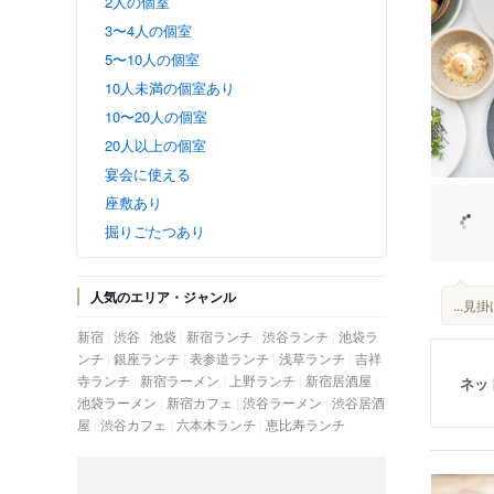
2人の個室
3〜4人の個室
5〜10人の個室
10人未満の個室あり
10〜20人の個室
20人以上の個室
宴会に使える
座敷あり
掘りごたつあり
人気のエリア・ジャンル
...
新宿
渋谷
池袋
新宿ランチ
渋谷ランチ
池袋ラ
ンチ
銀座ランチ
表参道ランチ
浅草ランチ
吉祥
寺ランチ
新宿ラーメン
上野ランチ
新宿居酒屋
ネッ
池袋ラーメン
新宿カフェ
渋谷ラーメン
渋谷居酒
屋
渋谷カフェ
六本木ランチ
恵比寿ランチ