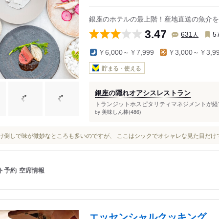
銀座のホテルの最上階！産地直送の魚介を
3.47
人
631
5
￥6,000～￥7,999
￥3,000～￥3,9
貯まる・使える
銀座の隠れオアシスレストラン
トランジットホスピタリティマネジメントが経営
美味しん棒(486)
by
見掛け倒しで味が微妙なところも多いのですが、 ここはシックでオシャレな見た目だ
ト予約
空席情報
エッセンシャルクッキング