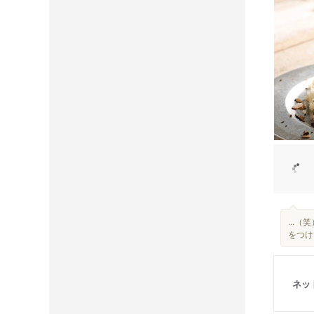
...
をつけて
ネッ