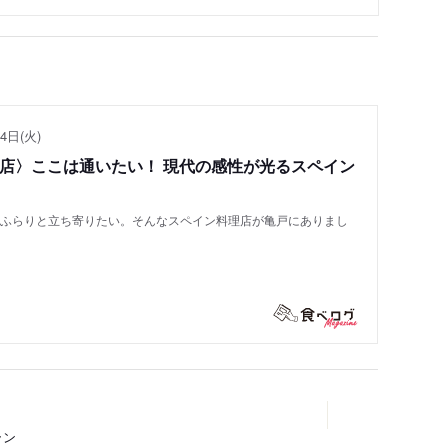
4日(火)
い店〉ここは通いたい！ 現代の感性が光るスペイン
もふらりと立ち寄りたい。そんなスペイン料理店が亀戸にありまし
ラン