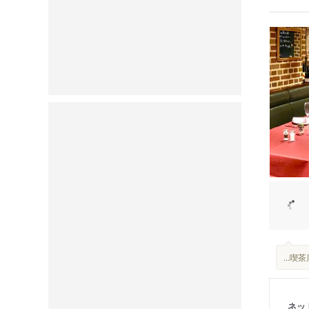
...
ネッ