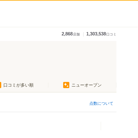
｜
2,868
1,303,538
店舗
口コミ
口コミが多い順
ニューオープン
点数について