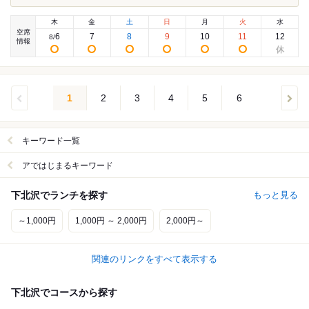
木
金
土
日
月
火
水
空席
6
7
8
9
10
11
12
8
/
情報
1
2
3
4
5
6
キーワード一覧
アではじまるキーワード
下北沢でランチを探す
もっと見る
～1,000円
1,000円 ～ 2,000円
2,000円～
関連のリンクをすべて表示する
下北沢でコースから探す