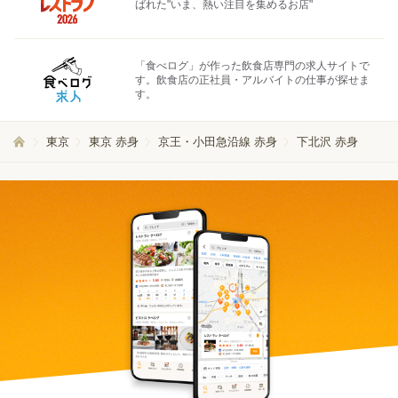
ばれた"いま、熱い注目を集めるお店"
「食べログ」が作った飲食店専門の求人サイトで
す。飲食店の正社員・アルバイトの仕事が探せま
す。
東京
東京 赤身
京王・小田急沿線 赤身
下北沢 赤身