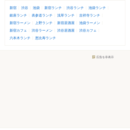
新宿
渋谷
池袋
新宿ランチ
渋谷ランチ
池袋ランチ
銀座ランチ
表参道ランチ
浅草ランチ
吉祥寺ランチ
新宿ラーメン
上野ランチ
新宿居酒屋
池袋ラーメン
新宿カフェ
渋谷ラーメン
渋谷居酒屋
渋谷カフェ
六本木ランチ
恵比寿ランチ
広告を非表示