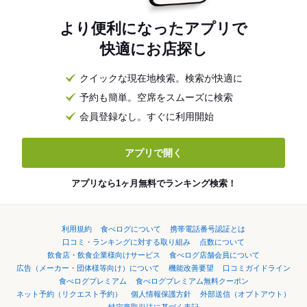
より便利になったアプリで
快適にお店探し
クイックな現在地検索。検索が快適に
予約も簡単。空席をスムーズに検索
会員登録なし。すぐに利用開始
アプリで開く
アプリなら1ヶ月無料でランキング検索！
利用規約
食べログについて
携帯電話番号認証とは
口コミ・ランキングに対する取り組み
点数について
飲食店・飲食企業様向けサービス
食べログ店舗会員について
広告（メーカー・団体様等向け）について
機能改善要望
口コミガイドライン
食べログプレミアム
食べログプレミアム無料クーポン
ネット予約（リクエスト予約）
個人情報保護方針
外部送信（オプトアウト）