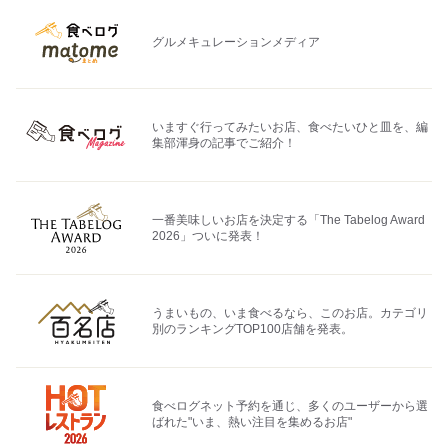
グルメキュレーションメディア
いますぐ行ってみたいお店、食べたいひと皿を、編
集部渾身の記事でご紹介！
一番美味しいお店を決定する「The Tabelog Award
2026」ついに発表！
うまいもの、いま食べるなら、このお店。カテゴリ
別のランキングTOP100店舗を発表。
食べログネット予約を通じ、多くのユーザーから選
ばれた"いま、熱い注目を集めるお店"