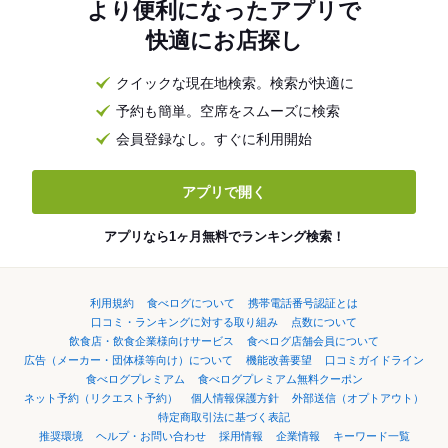
より便利になったアプリで
快適にお店探し
クイックな現在地検索。検索が快適に
予約も簡単。空席をスムーズに検索
会員登録なし。すぐに利用開始
アプリで開く
アプリなら1ヶ月無料でランキング検索！
利用規約
食べログについて
携帯電話番号認証とは
口コミ・ランキングに対する取り組み
点数について
飲食店・飲食企業様向けサービス
食べログ店舗会員について
広告（メーカー・団体様等向け）について
機能改善要望
口コミガイドライン
食べログプレミアム
食べログプレミアム無料クーポン
ネット予約（リクエスト予約）
個人情報保護方針
外部送信（オプトアウト）
特定商取引法に基づく表記
推奨環境
ヘルプ・お問い合わせ
採用情報
企業情報
キーワード一覧