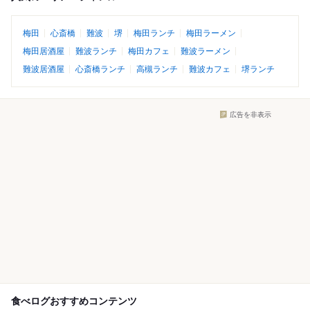
梅田
心斎橋
難波
堺
梅田ランチ
梅田ラーメン
梅田居酒屋
難波ランチ
梅田カフェ
難波ラーメン
難波居酒屋
心斎橋ランチ
高槻ランチ
難波カフェ
堺ランチ
広告を非表示
食べログおすすめコンテンツ