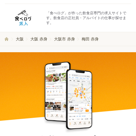
「食べログ」が作った飲食店専門の求人サイトで
す。飲食店の正社員・アルバイトの仕事が探せま
す。
大阪
大阪 赤身
大阪市 赤身
梅田 赤身