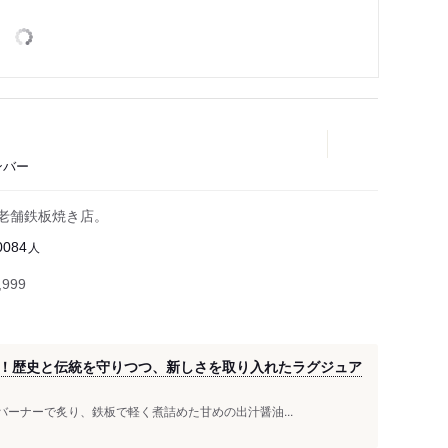
ンバー
る老舗鉄板焼き店。
人
0084
999
！歴史と伝統を守りつつ、新しさを取り入れたラグジュア
バーナーで炙り、鉄板で軽く煮詰めた甘めの出汁醤油...