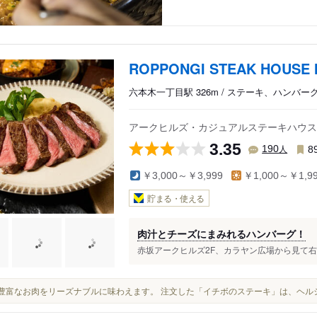
ROPPONGI STEAK HOUSE
六本木一丁目駅 326m / ステーキ、ハンバー
アークヒルズ・カジュアルステーキハウス
3.35
人
190
8
￥3,000～￥3,999
￥1,000～￥1,9
貯まる・使える
肉汁とチーズにまみれるハンバーグ！
赤坂アークヒルズ2F、カラヤン広場から見て右手奥に
種類豊富なお肉をリーズナブルに味わえます。 注文した「イチボのステーキ」は、ヘ