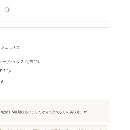
ェ、シュラスコ
ー(シュラスコ)専門店
人
0142
99
は約15種類程ありましたが全て文句なしの美味さ。サ...