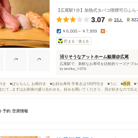
【広尾駅1分】加熱式タバコ喫煙可◎ふら
3.07
人
15
82
￥6,000～￥7,999
-
貯まる・使える
沼りそうなアットホーム鮨屋@広尾
広尾駅で、新鮮なお寿司を比較的リーズナブルに
iamrika_(1373)
by
お椀付き ■ばらちらし お椀付き ■お好み寿司 手巻きは100円引き ■うに ■
赤貝
■つ
ほたて...まずはお刺身の盛り合わせを。好みを聞いてくださり、貝が好きなので伝
ト予約
空席情報