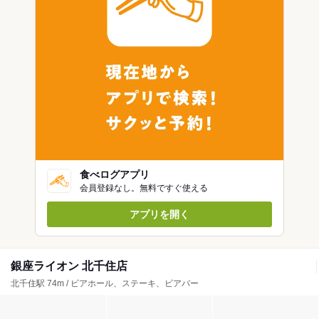
食べログアプリ
会員登録なし。無料ですぐ使える
アプリを開く
銀座ライオン 北千住店
北千住駅 74m / ビアホール、ステーキ、ビアバー