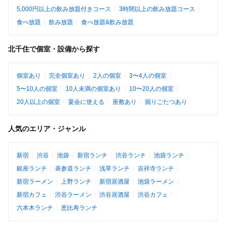
5,000円以上の飲み放題付きコース
3時間以上の飲み放題コース
食べ放題
飲み放題
食べ放題&飲み放題
北千住で個室・設備から探す
個室あり
完全個室あり
2人の個室
3〜4人の個室
5〜10人の個室
10人未満の個室あり
10〜20人の個室
20人以上の個室
宴会に使える
座敷あり
掘りごたつあり
人気のエリア・ジャンル
新宿
渋谷
池袋
新宿ランチ
渋谷ランチ
池袋ランチ
銀座ランチ
表参道ランチ
浅草ランチ
吉祥寺ランチ
新宿ラーメン
上野ランチ
新宿居酒屋
池袋ラーメン
新宿カフェ
渋谷ラーメン
渋谷居酒屋
渋谷カフェ
六本木ランチ
恵比寿ランチ