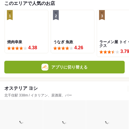
このエリアで人気のお店
1
2
3
焼肉幸泉
うなぎ 魚政
ラーメン屋 トイ
クス
4.38
4.26
3.7
アプリに切り替える
オステリア ヨシ
北千住駅 338m / イタリアン、居酒屋、バー