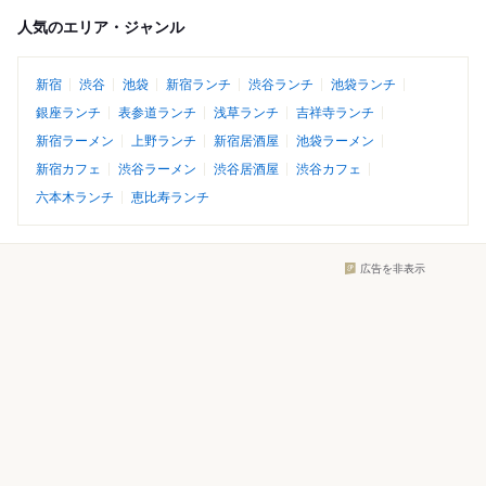
人気のエリア・ジャンル
新宿
渋谷
池袋
新宿ランチ
渋谷ランチ
池袋ランチ
銀座ランチ
表参道ランチ
浅草ランチ
吉祥寺ランチ
新宿ラーメン
上野ランチ
新宿居酒屋
池袋ラーメン
新宿カフェ
渋谷ラーメン
渋谷居酒屋
渋谷カフェ
六本木ランチ
恵比寿ランチ
広告を非表示