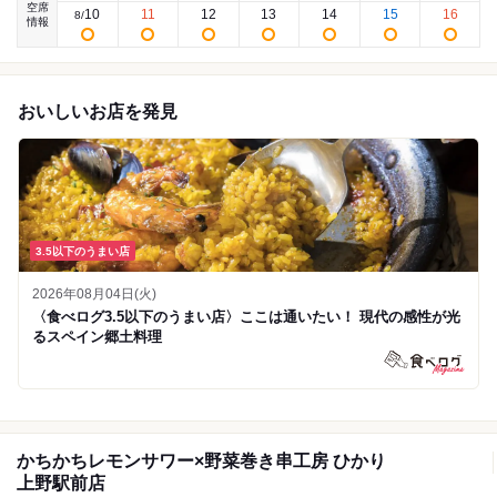
空席
10
11
12
13
14
15
16
8
/
情報
おいしいお店を発見
3.5以下のうまい店
2026年08月04日(火)
〈食べログ3.5以下のうまい店〉ここは通いたい！ 現代の感性が光
るスペイン郷土料理
かちかちレモンサワー×野菜巻き串工房 ひかり
上野駅前店