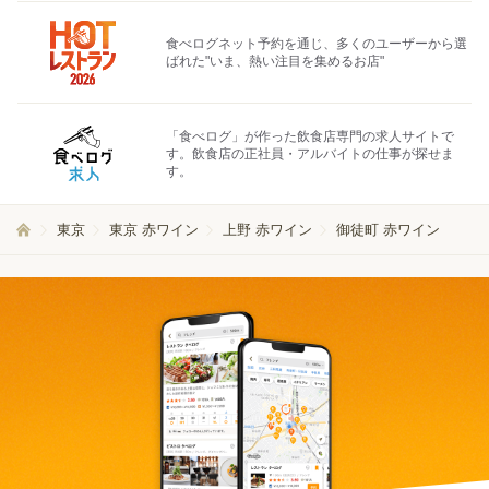
食べログネット予約を通じ、多くのユーザーから選
ばれた"いま、熱い注目を集めるお店"
「食べログ」が作った飲食店専門の求人サイトで
す。飲食店の正社員・アルバイトの仕事が探せま
す。
東京
東京 赤ワイン
上野 赤ワイン
御徒町 赤ワイン