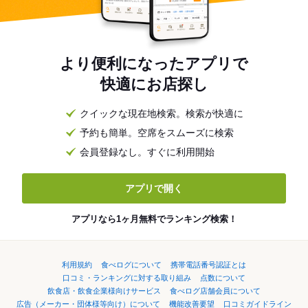
より便利になったアプリで
快適にお店探し
クイックな現在地検索。検索が快適に
予約も簡単。空席をスムーズに検索
会員登録なし。すぐに利用開始
アプリで開く
アプリなら1ヶ月無料でランキング検索！
利用規約
食べログについて
携帯電話番号認証とは
口コミ・ランキングに対する取り組み
点数について
飲食店・飲食企業様向けサービス
食べログ店舗会員について
広告（メーカー・団体様等向け）について
機能改善要望
口コミガイドライン