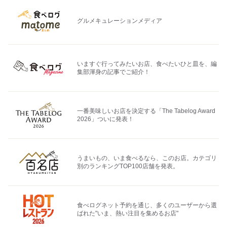
グルメキュレーションメディア
いますぐ行ってみたいお店、食べたいひと皿を、編
集部渾身の記事でご紹介！
一番美味しいお店を決定する「The Tabelog Award
2026」ついに発表！
うまいもの、いま食べるなら、このお店。カテゴリ
別のランキングTOP100店舗を発表。
食べログネット予約を通じ、多くのユーザーから選
ばれた"いま、熱い注目を集めるお店"