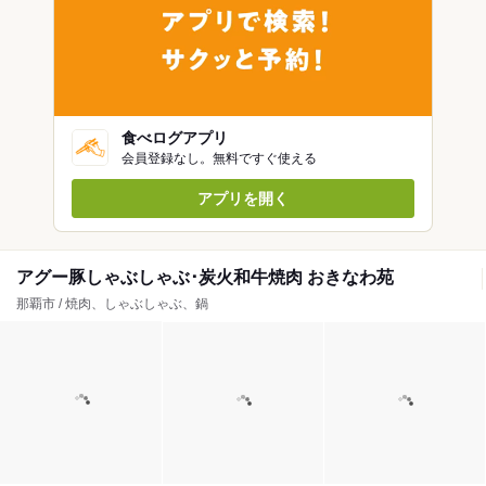
食べログアプリ
会員登録なし。無料ですぐ使える
アプリを開く
アグー豚しゃぶしゃぶ･炭火和牛焼肉 おきなわ苑
那覇市 / 焼肉、しゃぶしゃぶ、鍋