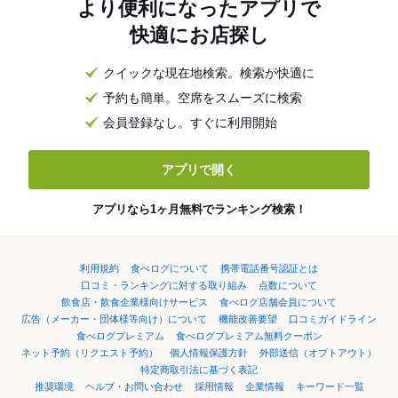
より便利になったアプリで
快適にお店探し
クイックな現在地検索。検索が快適に
予約も簡単。空席をスムーズに検索
会員登録なし。すぐに利用開始
アプリで開く
アプリなら1ヶ月無料でランキング検索！
利用規約
食べログについて
携帯電話番号認証とは
口コミ・ランキングに対する取り組み
点数について
飲食店・飲食企業様向けサービス
食べログ店舗会員について
広告（メーカー・団体様等向け）について
機能改善要望
口コミガイドライン
食べログプレミアム
食べログプレミアム無料クーポン
ネット予約（リクエスト予約）
個人情報保護方針
外部送信（オプトアウト）
特定商取引法に基づく表記
推奨環境
ヘルプ・お問い合わせ
採用情報
企業情報
キーワード一覧