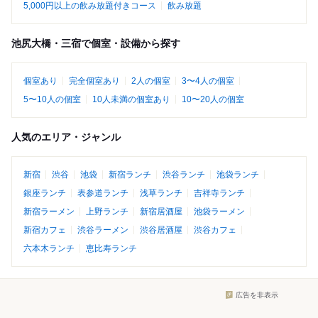
5,000円以上の飲み放題付きコース
飲み放題
池尻大橋・三宿で個室・設備から探す
個室あり
完全個室あり
2人の個室
3〜4人の個室
5〜10人の個室
10人未満の個室あり
10〜20人の個室
人気のエリア・ジャンル
新宿
渋谷
池袋
新宿ランチ
渋谷ランチ
池袋ランチ
銀座ランチ
表参道ランチ
浅草ランチ
吉祥寺ランチ
新宿ラーメン
上野ランチ
新宿居酒屋
池袋ラーメン
新宿カフェ
渋谷ラーメン
渋谷居酒屋
渋谷カフェ
六本木ランチ
恵比寿ランチ
広告を非表示