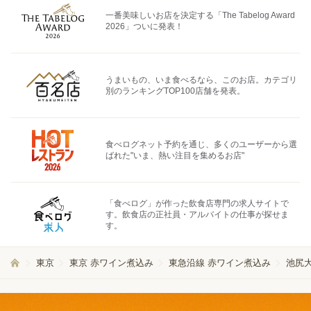
一番美味しいお店を決定する「The Tabelog Award
2026」ついに発表！
うまいもの、いま食べるなら、このお店。カテゴリ
別のランキングTOP100店舗を発表。
食べログネット予約を通じ、多くのユーザーから選
ばれた"いま、熱い注目を集めるお店"
「食べログ」が作った飲食店専門の求人サイトで
す。飲食店の正社員・アルバイトの仕事が探せま
す。
東京
東京 赤ワイン煮込み
東急沿線 赤ワイン煮込み
池尻