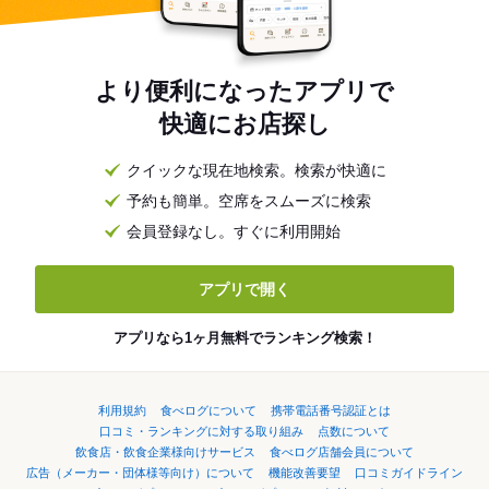
より便利になったアプリで
快適にお店探し
クイックな現在地検索。検索が快適に
予約も簡単。空席をスムーズに検索
会員登録なし。すぐに利用開始
アプリで開く
アプリなら1ヶ月無料でランキング検索！
利用規約
食べログについて
携帯電話番号認証とは
口コミ・ランキングに対する取り組み
点数について
飲食店・飲食企業様向けサービス
食べログ店舗会員について
広告（メーカー・団体様等向け）について
機能改善要望
口コミガイドライン