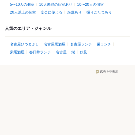
5〜10人の個室
10人未満の個室あり
10〜20人の個室
20人以上の個室
宴会に使える
座敷あり
掘りごたつあり
人気のエリア・ジャンル
名古屋ひつまぶし
名古屋居酒屋
名古屋ランチ
栄ランチ
栄居酒屋
春日井ランチ
名古屋
栄
伏見
広告を非表示