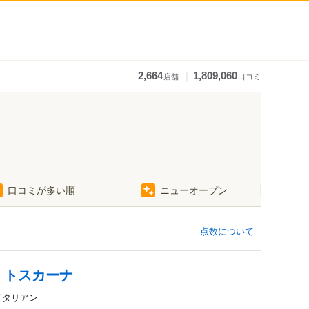
｜
2,664
1,809,060
店舗
口コミ
口コミが多い順
ニューオープン
点数について
 トスカーナ
イタリアン