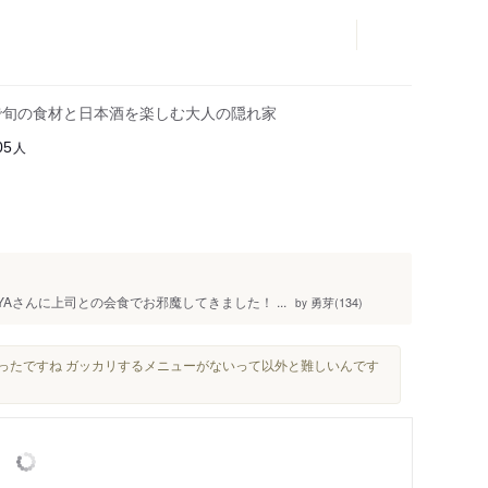
で旬の食材と日本酒を楽しむ大人の隠れ家
人
05
YAさんに上司との会食でお邪魔してきました！ ...
勇芽(134)
by
ったですね ガッカリするメニューがないって以外と難しいんです