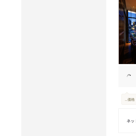
...
ネッ