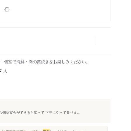
！個室で海鮮・肉の藁焼きをお楽しみください。
人
51
個室宴会ができると知って 下見にやって参りま...