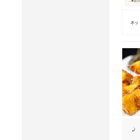
...
ネッ