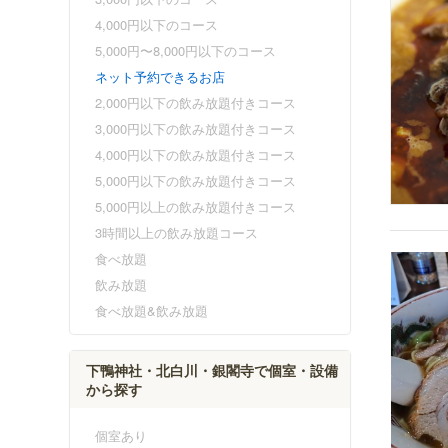
4,000円以下のコース
5,000円〜8,000円以下のコース
ネット予約できるお店
2,000円以下の飲み放題付きコース
3,000円以下の飲み放題付きコース
4,000円以下の飲み放題付きコース
5,000円以下の飲み放題付きコース
5,000円以上の飲み放題付きコース
3時間以上の飲み放題コース
食べ放題
飲み放題
食べ放題&飲み放題
下鴨神社・北白川・銀閣寺で個室・設備
から探す
個室あり