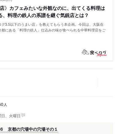
い店〉カフェみたいな外観なのに、出てくる料理は
る、料理の鉄人の系譜を継ぐ気鋭店とは？
グ3.5以下のうまい店」を教えてもらう本企画。今回は、大阪在
京都にある「料理の鉄人」仕込みの味が食べられる中華料理店をご
人
60
曜日、火曜日
６ 京都の穴場中の穴場その１