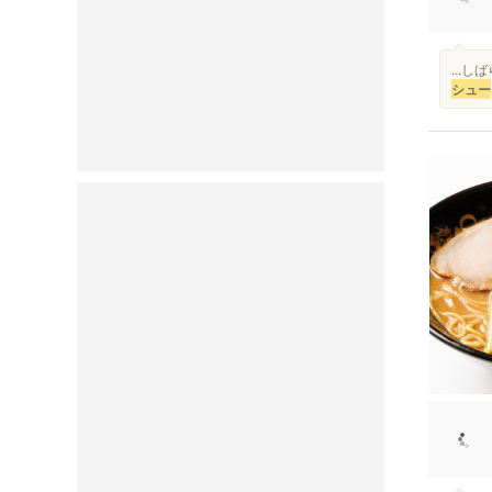
...
シュー