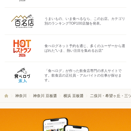
うまいもの、いま食べるなら、このお店。カテゴリ
別のランキングTOP100店舗を発表。
食べログネット予約を通じ、多くのユーザーから選
ばれた"いま、熱い注目を集めるお店"
「食べログ」が作った飲食店専門の求人サイトで
す。飲食店の正社員・アルバイトの仕事が探せま
す。
神奈川
神奈川 豆板醤
横浜 豆板醤
二俣川・希望ヶ丘・三ツ