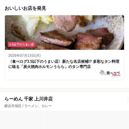
おいしいお店を発見
3.5以下のうまい店
2026年07月13日(月)
〈食べログ3.5以下のうまい店〉新たな名店候補!? 多彩なタン料理
に唸る「炭火焼肉ホルモンうらら」のタン専門店
らーめん 千家 上川井店
横浜市旭区 / ラーメン、カレー