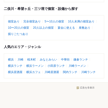
二俣川・希望ヶ丘・三ツ境で個室・設備から探す
個室あり
完全個室あり
5〜10人の個室
10人未満の個室あり
10〜20人の個室
20人以上の個室
宴会に使える
座敷あり
掘りごたつあり
人気のエリア・ジャンル
横浜
川崎
桜木町
みなとみらい
中華街
鎌倉ランチ
横浜ランチ
横浜ラーメン
小田原ランチ
川崎ラーメン
横浜居酒屋
横浜カフェ
川崎居酒屋
関内ランチ
川崎ランチ
広告を非表示