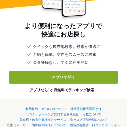
より便利になったアプリで
快適にお店探し
クイックな現在地検索。検索が快適に
予約も簡単。空席をスムーズに検索
会員登録なし。すぐに利用開始
アプリで開く
アプリなら1ヶ月無料でランキング検索！
利用規約
食べログについて
携帯電話番号認証とは
口コミ・ランキングに対する取り組み
点数について
飲食店・飲食企業様向けサービス
食べログ店舗会員について
広告（メーカー・団体様等向け）について
機能改善要望
口コミガイドライン