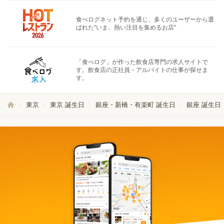
食べログネット予約を通じ、多くのユーザーから選
ばれた"いま、熱い注目を集めるお店"
「食べログ」が作った飲食店専門の求人サイトで
す。飲食店の正社員・アルバイトの仕事が探せま
す。
東京
東京 誕生日
銀座・新橋・有楽町 誕生日
銀座 誕生日