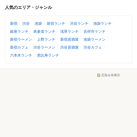
人気のエリア・ジャンル
新宿
渋谷
池袋
新宿ランチ
渋谷ランチ
池袋ランチ
銀座ランチ
表参道ランチ
浅草ランチ
吉祥寺ランチ
新宿ラーメン
上野ランチ
新宿居酒屋
池袋ラーメン
新宿カフェ
渋谷ラーメン
渋谷居酒屋
渋谷カフェ
六本木ランチ
恵比寿ランチ
広告を非表示