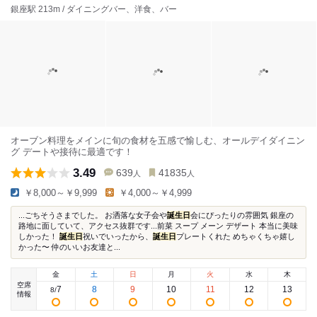
銀座駅 213m / ダイニングバー、洋食、バー
オーブン料理をメインに旬の食材を五感で愉しむ、オールデイダイニン
グ デートや接待に最適です！
3.49
639
41835
人
人
￥8,000～￥9,999
￥4,000～￥4,999
...ごちそうさまでした。 お洒落な女子会や
誕生日
会にぴったりの雰囲気 銀座の
路地に面していて、アクセス抜群です...前菜 スープ メーン デザート 本当に美味
しかった！
誕生日
祝いでいったから、
誕生日
プレートくれた めちゃくちゃ嬉し
かった〜 仲のいいお友達と...
金
土
日
月
火
水
木
空席
7
8
9
10
11
12
13
8
/
情報