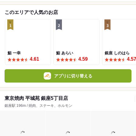
このエリアで人気のお店
1
2
3
鮨 一幸
鮨 あらい
銀座 しのはら
4.61
4.59
4.5
アプリに切り替える
東京焼肉 平城苑 銀座5丁目店
銀座駅 196m / 焼肉、ステーキ、ホルモン