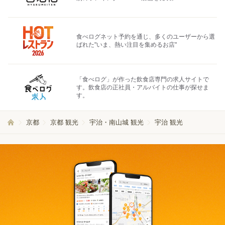
食べログネット予約を通じ、多くのユーザーから選
ばれた"いま、熱い注目を集めるお店"
「食べログ」が作った飲食店専門の求人サイトで
す。飲食店の正社員・アルバイトの仕事が探せま
す。
京都
京都 観光
宇治・南山城 観光
宇治 観光