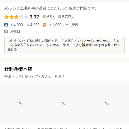
A5ランク黒毛和牛の品質にこだわった焼肉専門店です。
3.32
65
5707
人
人
￥4,000～￥4,999
￥1,000～￥1,999
月曜日
...牛丼でのってるの珍しい気がする。 牛丼屋さんのイメージのせいかな。 キム
チと温泉玉子が着いてる。 なんやろ。 牛丼ってより
観光
地のすき焼き丼に近く
感じる...
辻利兵衛本店
宇治（ＪＲ）駅 293m / カフェ、和菓子