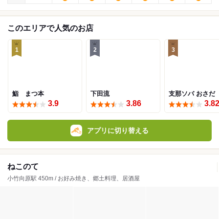
このエリアで人気のお店
1
2
3
鮨 まつ本
下田流
支那ソバ おさだ
3.9
3.86
3.8
アプリに切り替える
ねこのて
小竹向原駅 450m / お好み焼き、郷土料理、居酒屋