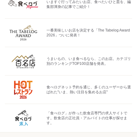
いますぐ行ってみたいお店、食べたいひと皿を、編
集部渾身の記事でご紹介！
一番美味しいお店を決定する「The Tabelog Award
2026」ついに発表！
うまいもの、いま食べるなら、このお店。カテゴリ
別のランキングTOP100店舗を発表。
食べログネット予約を通じ、多くのユーザーから選
ばれた"いま、熱い注目を集めるお店"
「食べログ」が作った飲食店専門の求人サイトで
す。飲食店の正社員・アルバイトの仕事が探せま
す。