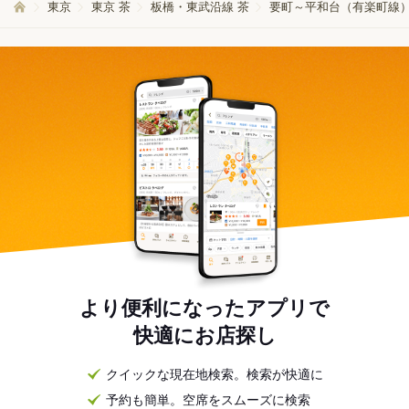
東京
東京 茶
板橋・東武沿線 茶
要町～平和台（有楽町線）
より便利になったアプリで
快適にお店探し
クイックな現在地検索。検索が快適に
予約も簡単。空席をスムーズに検索