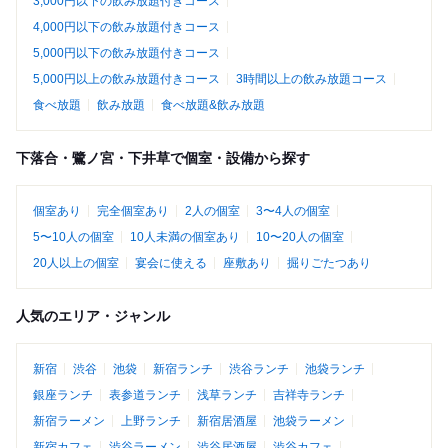
3,000円以下の飲み放題付きコース
4,000円以下の飲み放題付きコース
5,000円以下の飲み放題付きコース
5,000円以上の飲み放題付きコース
3時間以上の飲み放題コース
食べ放題
飲み放題
食べ放題&飲み放題
下落合・鷺ノ宮・下井草で個室・設備から探す
個室あり
完全個室あり
2人の個室
3〜4人の個室
5〜10人の個室
10人未満の個室あり
10〜20人の個室
20人以上の個室
宴会に使える
座敷あり
掘りごたつあり
人気のエリア・ジャンル
新宿
渋谷
池袋
新宿ランチ
渋谷ランチ
池袋ランチ
銀座ランチ
表参道ランチ
浅草ランチ
吉祥寺ランチ
新宿ラーメン
上野ランチ
新宿居酒屋
池袋ラーメン
新宿カフェ
渋谷ラーメン
渋谷居酒屋
渋谷カフェ