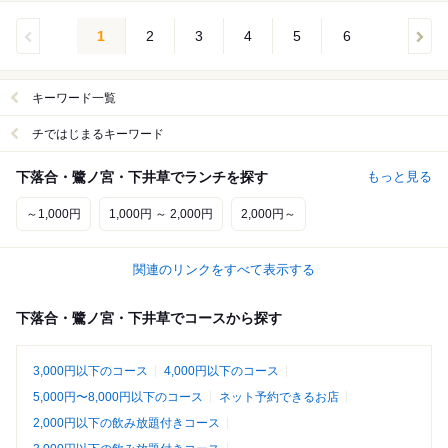
1
2
3
4
5
6
キーワード一覧
チではじまるキーワード
下落合・鷺ノ宮・下井草でランチを探す
もっと見る
～1,000円
1,000円 ～ 2,000円
2,000円～
関連のリンクをすべて表示する
下落合・鷺ノ宮・下井草でコースから探す
3,000円以下のコース
4,000円以下のコース
5,000円〜8,000円以下のコース
ネット予約できるお店
2,000円以下の飲み放題付きコース