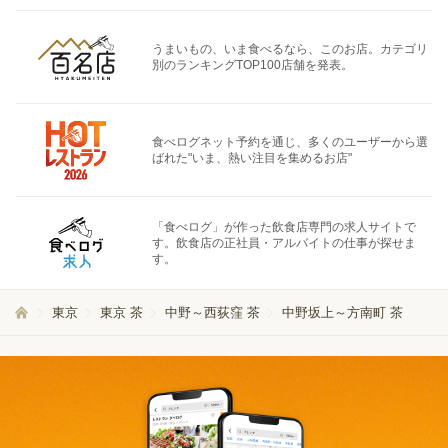
うまいもの、いま食べるなら、このお店。カテゴリ
別のランキングTOP100店舗を発表。
食べログネット予約を通じ、多くのユーザーから選
ばれた"いま、熱い注目を集めるお店"
「食べログ」が作った飲食店専門の求人サイトで
す。飲食店の正社員・アルバイトの仕事が探せま
す。
東京
東京 茶
中野～西荻窪 茶
中野坂上～方南町 茶