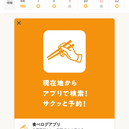
6
7
8
9
10
11
12
8
/
情報
食べログアプリ