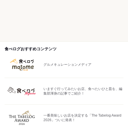
食べログおすすめコンテンツ
グルメキュレーションメディア
いますぐ行ってみたいお店、食べたいひと皿を、編
集部渾身の記事でご紹介！
一番美味しいお店を決定する「The Tabelog Award
2026」ついに発表！