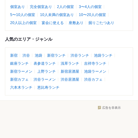
個室あり
完全個室あり
2人の個室
3〜4人の個室
5〜10人の個室
10人未満の個室あり
10〜20人の個室
20人以上の個室
宴会に使える
座敷あり
掘りごたつあり
人気のエリア・ジャンル
新宿
渋谷
池袋
新宿ランチ
渋谷ランチ
池袋ランチ
銀座ランチ
表参道ランチ
浅草ランチ
吉祥寺ランチ
新宿ラーメン
上野ランチ
新宿居酒屋
池袋ラーメン
新宿カフェ
渋谷ラーメン
渋谷居酒屋
渋谷カフェ
六本木ランチ
恵比寿ランチ
広告を非表示