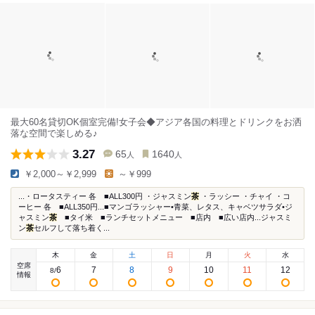
最大60名貸切OK個室完備!女子会◆アジア各国の料理とドリンクをお洒
落な空間で楽しめる♪
3.27
65
1640
人
人
￥2,000～￥2,999
～￥999
...・ロータスティー 各 ■ALL300円 ・ジャスミン
茶
・ラッシー ・チャイ ・コ
ーヒー 各 ■ALL350円...■マンゴラッシャー•青菜、レタス、キャベツサラダ•ジ
ャスミン
茶
■タイ米 ■ランチセットメニュー ■店内 ■広い店内...ジャスミ
ン
茶
セルフして落ち着く...
木
金
土
日
月
火
水
空席
6
7
8
9
10
11
12
8
/
情報