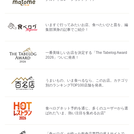
いますぐ行ってみたいお店、食べたいひと皿を、編
集部渾身の記事でご紹介！
一番美味しいお店を決定する「The Tabelog Award
2026」ついに発表！
うまいもの、いま食べるなら、このお店。カテゴリ
別のランキングTOP100店舗を発表。
食べログネット予約を通じ、多くのユーザーから選
ばれた"いま、熱い注目を集めるお店"
「食べログ」が作った飲食店専門の求人サイトで