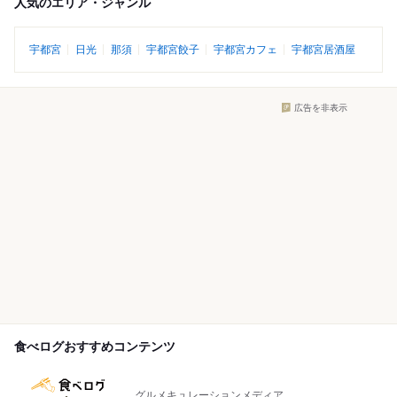
人気のエリア・ジャンル
宇都宮
日光
那須
宇都宮餃子
宇都宮カフェ
宇都宮居酒屋
広告を非表示
食べログおすすめコンテンツ
グルメキュレーションメディア