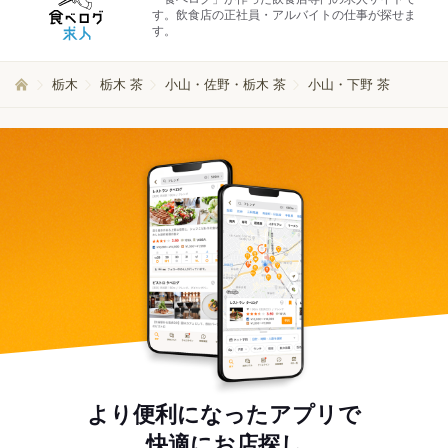
す。飲食店の正社員・アルバイトの仕事が探せま
す。
栃木
栃木 茶
小山・佐野・栃木 茶
小山・下野 茶
より便利になったアプリで
快適にお店探し