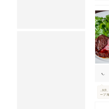
...
ーブ 