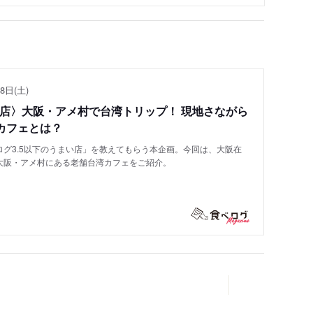
8日(土)
い店〉大阪・アメ村で台湾トリップ！ 現地さながら
カフェとは？
グ3.5以下のうまい店」を教えてもらう本企画。今回は、大阪在
大阪・アメ村にある老舗台湾カフェをご紹介。