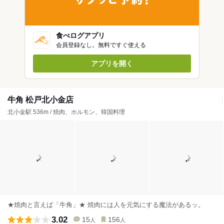
食べログアプリ
会員登録なし。無料ですぐ使える
アプリを開く
牛角 松戸北小金店
北小金駅 536m / 焼肉、ホルモン、韓国料理
★焼肉と言えば「牛角」★ 焼肉には人を元気にする魔法があるッ。
3.02
15
156
人
人