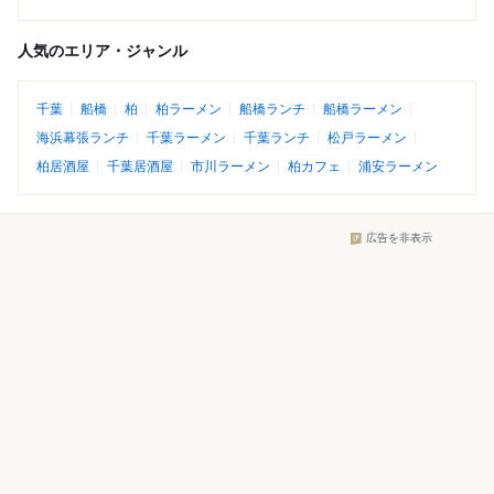
人気のエリア・ジャンル
千葉
船橋
柏
柏ラーメン
船橋ランチ
船橋ラーメン
海浜幕張ランチ
千葉ラーメン
千葉ランチ
松戸ラーメン
柏居酒屋
千葉居酒屋
市川ラーメン
柏カフェ
浦安ラーメン
広告を非表示