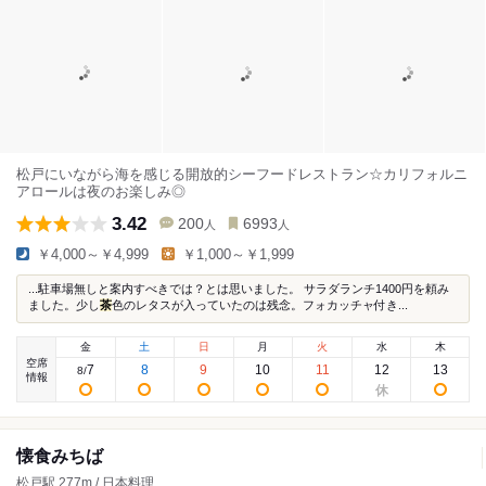
松戸にいながら海を感じる開放的シーフードレストラン☆カリフォルニ
アロールは夜のお楽しみ◎
3.42
200
6993
人
人
￥4,000～￥4,999
￥1,000～￥1,999
...駐車場無しと案内すべきでは？とは思いました。 サラダランチ1400円を頼み
ました。少し
茶
色のレタスが入っていたのは残念。フォカッチャ付き...
金
土
日
月
火
水
木
空席
7
8
9
10
11
12
13
8
/
情報
懐食みちば
松戸駅 277m / 日本料理