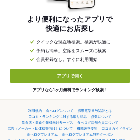
より便利になったアプリで
快適にお店探し
クイックな現在地検索。検索が快適に
予約も簡単。空席をスムーズに検索
会員登録なし。すぐに利用開始
アプリで開く
アプリなら1ヶ月無料でランキング検索！
利用規約
食べログについて
携帯電話番号認証とは
口コミ・ランキングに対する取り組み
点数について
飲食店・飲食企業様向けサービス
食べログ店舗会員について
広告（メーカー・団体様等向け）について
機能改善要望
口コミガイドライン
食べログプレミアム
食べログプレミアム無料クーポン