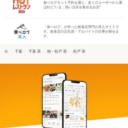
食べログネット予約を通じ、多くのユーザーから選
ばれた"いま、熱い注目を集めるお店"
「食べログ」が作った飲食店専門の求人サイトで
す。飲食店の正社員・アルバイトの仕事が探せま
す。
千葉
千葉 茶
柏・松戸 茶
松戸 茶