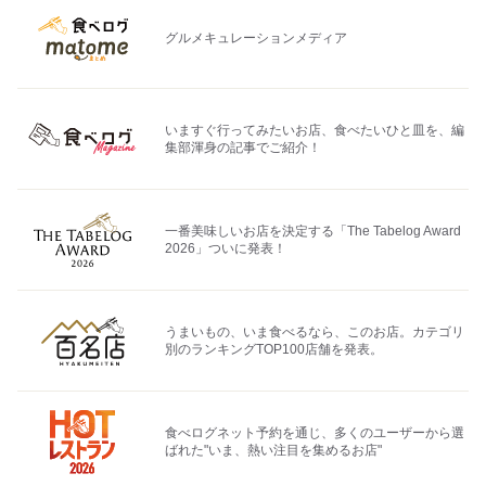
グルメキュレーションメディア
いますぐ行ってみたいお店、食べたいひと皿を、編
集部渾身の記事でご紹介！
一番美味しいお店を決定する「The Tabelog Award
2026」ついに発表！
うまいもの、いま食べるなら、このお店。カテゴリ
別のランキングTOP100店舗を発表。
食べログネット予約を通じ、多くのユーザーから選
ばれた"いま、熱い注目を集めるお店"