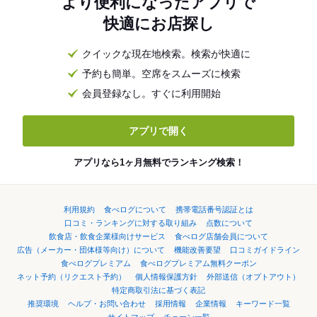
より便利になったアプリで
快適にお店探し
クイックな現在地検索。検索が快適に
予約も簡単。空席をスムーズに検索
会員登録なし。すぐに利用開始
アプリで開く
アプリなら1ヶ月無料でランキング検索！
利用規約
食べログについて
携帯電話番号認証とは
口コミ・ランキングに対する取り組み
点数について
飲食店・飲食企業様向けサービス
食べログ店舗会員について
広告（メーカー・団体様等向け）について
機能改善要望
口コミガイドライン
食べログプレミアム
食べログプレミアム無料クーポン
ネット予約（リクエスト予約）
個人情報保護方針
外部送信（オプトアウト）
特定商取引法に基づく表記
推奨環境
ヘルプ・お問い合わせ
採用情報
企業情報
キーワード一覧