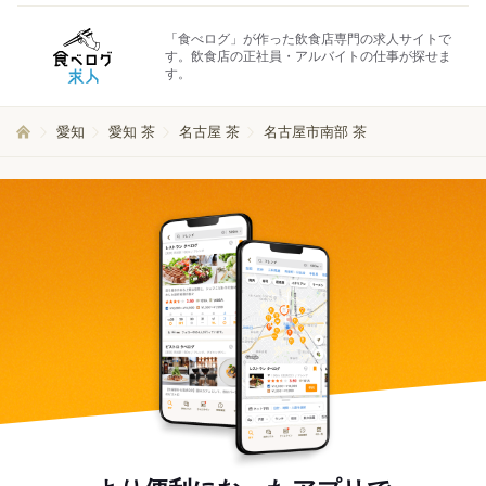
「食べログ」が作った飲食店専門の求人サイトで
す。飲食店の正社員・アルバイトの仕事が探せま
す。
愛知
愛知 茶
名古屋 茶
名古屋市南部 茶