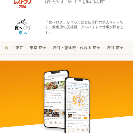
ばれた"いま、熱い注目を集めるお店"
「食べログ」が作った飲食店専門の求人サイトで
す。飲食店の正社員・アルバイトの仕事が探せま
す。
東京
東京 茄子
渋谷・恵比寿・代官山 茄子
渋谷 茄子