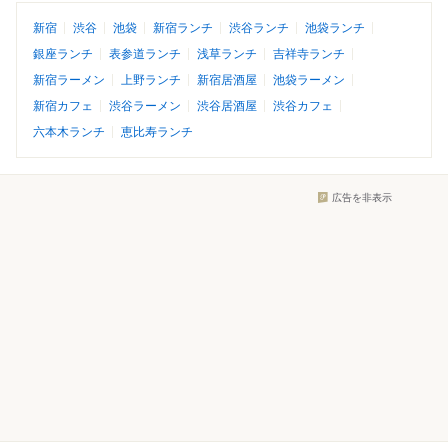
新宿
渋谷
池袋
新宿ランチ
渋谷ランチ
池袋ランチ
銀座ランチ
表参道ランチ
浅草ランチ
吉祥寺ランチ
新宿ラーメン
上野ランチ
新宿居酒屋
池袋ラーメン
新宿カフェ
渋谷ラーメン
渋谷居酒屋
渋谷カフェ
六本木ランチ
恵比寿ランチ
広告を非表示