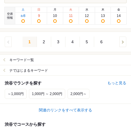
土
日
月
火
水
木
金
空席
8
9
10
11
12
13
14
8
/
情報
1
2
3
4
5
6
キーワード一覧
ナではじまるキーワード
渋谷でランチを探す
もっと見る
～1,000円
1,000円 ～ 2,000円
2,000円～
関連のリンクをすべて表示する
渋谷でコースから探す