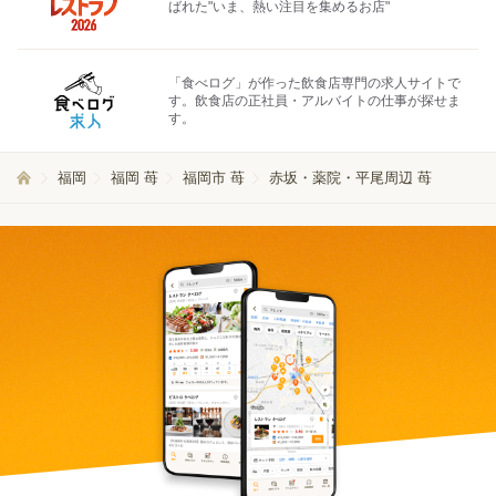
ばれた"いま、熱い注目を集めるお店"
「食べログ」が作った飲食店専門の求人サイトで
す。飲食店の正社員・アルバイトの仕事が探せま
す。
福岡
福岡 苺
福岡市 苺
赤坂・薬院・平尾周辺 苺