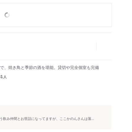
で、焼き鳥と季節の酒を堪能。貸切や完全個室も完備
人
31
飲み仲間とお世話になってますが、ここかのんさんは落...