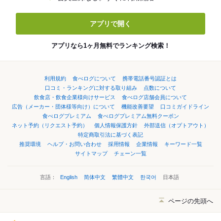
アプリで開く
アプリなら1ヶ月無料でランキング検索！
利用規約
食べログについて
携帯電話番号認証とは
口コミ・ランキングに対する取り組み
点数について
飲食店・飲食企業様向けサービス
食べログ店舗会員について
広告（メーカー・団体様等向け）について
機能改善要望
口コミガイドライン
食べログプレミアム
食べログプレミアム無料クーポン
ネット予約（リクエスト予約）
個人情報保護方針
外部送信（オプトアウト）
特定商取引法に基づく表記
推奨環境
ヘルプ・お問い合わせ
採用情報
企業情報
キーワード一覧
サイトマップ
チェーン一覧
言語：
English
简体中文
繁體中文
한국어
日本語
ページの先頭へ