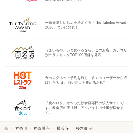
一番美味しいお店を決定する「The Tabelog Award
2026」ついに発表！
うまいもの、いま食べるなら、このお店。カテゴリ
別のランキングTOP100店舗を発表。
食べログネット予約を通じ、多くのユーザーから選
ばれた"いま、熱い注目を集めるお店"
「食べログ」が作った飲食店専門の求人サイトで
す。飲食店の正社員・アルバイトの仕事が探せま
す。
神奈川
神奈川 芋
横浜 芋
桜木町 芋