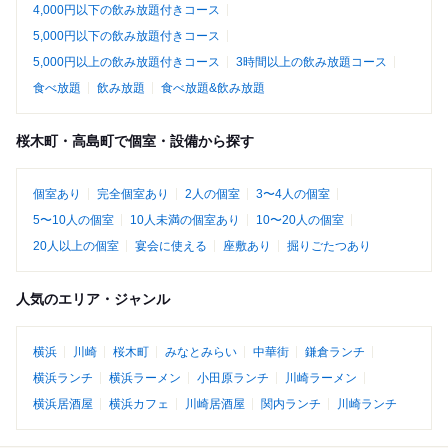
4,000円以下の飲み放題付きコース
5,000円以下の飲み放題付きコース
5,000円以上の飲み放題付きコース
3時間以上の飲み放題コース
食べ放題
飲み放題
食べ放題&飲み放題
桜木町・高島町で個室・設備から探す
個室あり
完全個室あり
2人の個室
3〜4人の個室
5〜10人の個室
10人未満の個室あり
10〜20人の個室
20人以上の個室
宴会に使える
座敷あり
掘りごたつあり
人気のエリア・ジャンル
横浜
川崎
桜木町
みなとみらい
中華街
鎌倉ランチ
横浜ランチ
横浜ラーメン
小田原ランチ
川崎ラーメン
横浜居酒屋
横浜カフェ
川崎居酒屋
関内ランチ
川崎ランチ