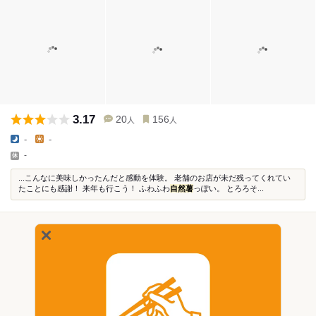
3.17
20
156
人
人
-
-
-
...こんなに美味しかったんだと感動を体験。 老舗のお店が未だ残ってくれてい
たことにも感謝！ 来年も行こう！ ふわふわ
自然薯
っぽい。 とろろそ...