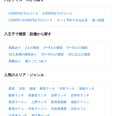
3,000円以下のコース
4,000円以下のコース
5,000円〜8,000円以下のコース
ネット予約できるお店
食べ放題
八王子で個室・設備から探す
個室あり
2人の個室
3〜4人の個室
5〜10人の個室
10人未満の個室あり
10〜20人の個室
20人以上の個室
座敷あり
掘りごたつあり
人気のエリア・ジャンル
新宿
渋谷
池袋
新宿ランチ
渋谷ランチ
池袋ランチ
銀座ランチ
表参道ランチ
浅草ランチ
吉祥寺ランチ
新宿ラーメン
上野ランチ
新宿居酒屋
池袋ラーメン
新宿カフェ
渋谷ラーメン
渋谷居酒屋
渋谷カフェ
六本木ランチ
恵比寿ランチ