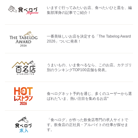
いますぐ行ってみたいお店、食べたいひと皿を、編
集部渾身の記事でご紹介！
一番美味しいお店を決定する「The Tabelog Award
2026」ついに発表！
うまいもの、いま食べるなら、このお店。カテゴリ
別のランキングTOP100店舗を発表。
食べログネット予約を通じ、多くのユーザーから選
ばれた"いま、熱い注目を集めるお店"
「食べログ」が作った飲食店専門の求人サイトで
す。飲食店の正社員・アルバイトの仕事が探せま
す。