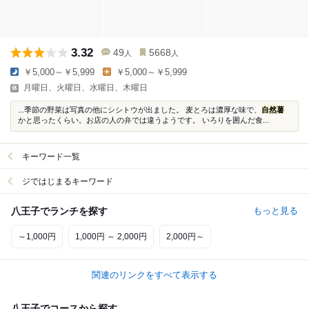
3.32
49
5668
人
人
￥5,000～￥5,999
￥5,000～￥5,999
月曜日、火曜日、水曜日、木曜日
...季節の野菜は写真の他にシシトウが出ました。 麦とろは濃厚な味で、
自然薯
かと思ったくらい。お店の人の弁では違うようです。 いろりを囲んだ食...
キーワード一覧
ジではじまるキーワード
八王子でランチを探す
もっと見る
～1,000円
1,000円 ～ 2,000円
2,000円～
関連のリンクをすべて表示する
八王子でコースから探す