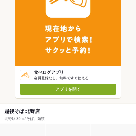
食べログアプリ
会員登録なし。無料ですぐ使える
アプリを開く
越後そば 北野店
北野駅 39m / そば、麺類