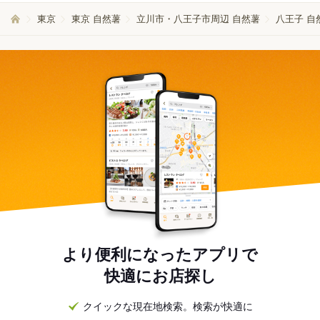
東京
東京 自然薯
立川市・八王子市周辺 自然薯
八王子 自
より便利になったアプリで
快適にお店探し
クイックな現在地検索。検索が快適に