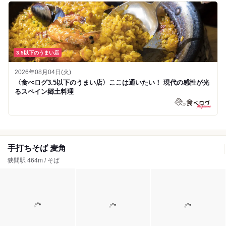
3.5以下のうまい店
2026年08月04日(火)
〈食べログ3.5以下のうまい店〉ここは通いたい！ 現代の感性が光
るスペイン郷土料理
手打ちそば 麦角
狭間駅 464m / そば